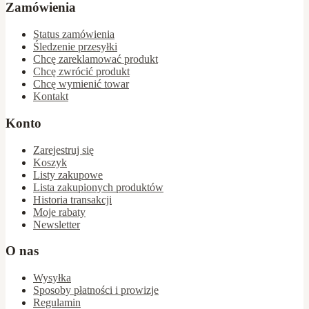
Zamówienia
Status zamówienia
Śledzenie przesyłki
Chcę zareklamować produkt
Chcę zwrócić produkt
Chcę wymienić towar
Kontakt
Konto
Zarejestruj się
Koszyk
Listy zakupowe
Lista zakupionych produktów
Historia transakcji
Moje rabaty
Newsletter
O nas
Wysyłka
Sposoby płatności i prowizje
Regulamin