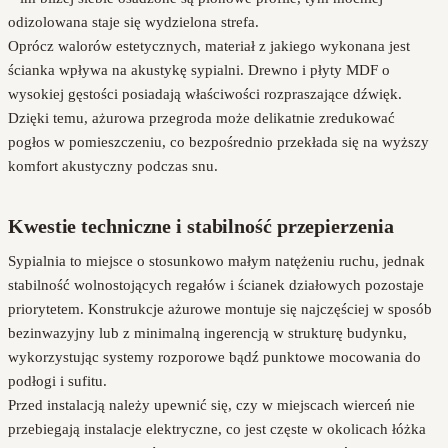
odizolowana staje się wydzielona strefa.
Oprócz walorów estetycznych, materiał z jakiego wykonana jest
ścianka wpływa na akustykę sypialni. Drewno i płyty MDF o
wysokiej gęstości posiadają właściwości rozpraszające dźwięk.
Dzięki temu, ażurowa przegroda może delikatnie zredukować
pogłos w pomieszczeniu, co bezpośrednio przekłada się na wyższy
komfort akustyczny podczas snu.
Kwestie techniczne i stabilność przepierzenia
Sypialnia to miejsce o stosunkowo małym natężeniu ruchu, jednak
stabilność wolnostojących regałów i ścianek działowych pozostaje
priorytetem. Konstrukcje ażurowe montuje się najczęściej w sposób
bezinwazyjny lub z minimalną ingerencją w strukturę budynku,
wykorzystując systemy rozporowe bądź punktowe mocowania do
podłogi i sufitu.
Przed instalacją należy upewnić się, czy w miejscach wierceń nie
przebiegają instalacje elektryczne, co jest częste w okolicach łóżka