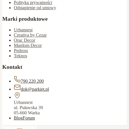
Polityka prywatności
Odstąpienie od umowy
Marki produktowe
Urbannest
Creativa by Cezar
Orac Decor
Mardom Decor
Pedross
Teknos
Kontakt
790 220 200
dok@parkiet.pl
Urbannest
ul. Puławska 39
05-660 Warka
Blog
Forum