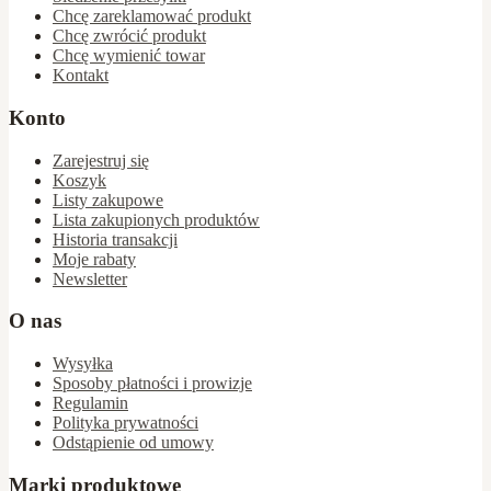
Chcę zareklamować produkt
Chcę zwrócić produkt
Chcę wymienić towar
Kontakt
Konto
Zarejestruj się
Koszyk
Listy zakupowe
Lista zakupionych produktów
Historia transakcji
Moje rabaty
Newsletter
O nas
Wysyłka
Sposoby płatności i prowizje
Regulamin
Polityka prywatności
Odstąpienie od umowy
Marki produktowe