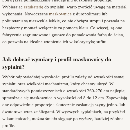
Wybierając
sztukaterię
do sypialni, warto zwrócić uwagę na materiał
wykonania. Nowoczesne
maskownice
z duropolimeru lub
poliuretanu są niezwykle lekkie, co nie obciąża stropu i pozwala na
bezpieczny montaż wyłącznie za pomocą kleju. Co więcej, są one
fabrycznie zagruntowane i gotowe do pomalowania farbą do ścian,
co pozwala na idealne wtopienie ich w kolorystykę sufitu.
Jak dobrać wymiary i profil maskownicy do
sypialni?
Wybór odpowiedniej wysokości profilu zależy od wysokości samej
sypialni oraz wielkości mechanizmu, który chcemy ukryć. W
standardowych pomieszczeniach o wysokości 260-270 cm najlepiej
sprawdzają się maskownice o wysokości od 8 do 12 cm. Zapewniają
one odpowiednie proporcje i skutecznie zasłaniają szyny jedno- lub
dwutorowe wraz ze ślizgami. W wyższych sypialniach, na przykład
w kamienicach, można śmiało sięgnąć po wyższe, bardziej zdobne
profile.