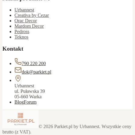
Urbannest
Creativa by Cezar
Orac Decor
Mardom Decor
Pedross
Teknos
Kontakt
790 220 200
dok@parkiet.pl
Urbannest
ul. Puławska 39
05-660 Warka
Blog
Forum
©
2026
Parkiet.pl by Urbannest. Wszystkie ceny
brutto (z VAT).