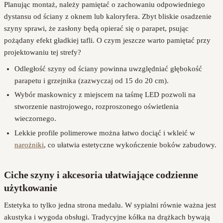
Planując montaż, należy pamiętać o zachowaniu odpowiedniego
dystansu od ściany z oknem lub kaloryfera. Zbyt bliskie osadzenie
szyny sprawi, że zasłony będą opierać się o parapet, psując
pożądany efekt gładkiej tafli. O czym jeszcze warto pamiętać przy
projektowaniu tej strefy?
Odległość szyny od ściany powinna uwzględniać głębokość
parapetu i grzejnika (zazwyczaj od 15 do 20 cm).
Wybór maskownicy z miejscem na taśmę LED pozwoli na
stworzenie nastrojowego, rozproszonego oświetlenia
wieczornego.
Lekkie profile polimerowe można łatwo dociąć i wkleić w
narożniki
, co ułatwia estetyczne wykończenie boków zabudowy.
Ciche szyny i akcesoria ułatwiające codzienne
użytkowanie
Estetyka to tylko jedna strona medalu. W sypialni równie ważna jest
akustyka i wygoda obsługi. Tradycyjne kółka na drążkach bywają