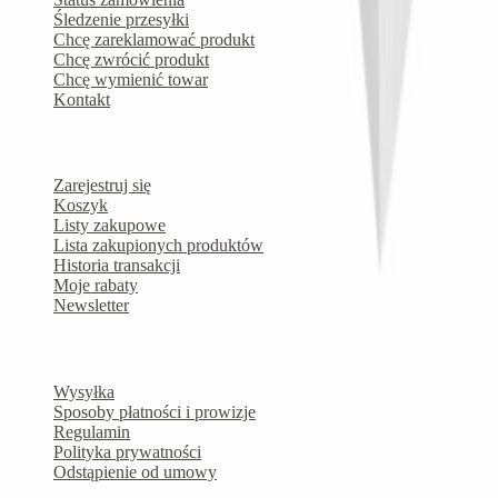
Śledzenie przesyłki
Chcę zareklamować produkt
Chcę zwrócić produkt
Chcę wymienić towar
Kontakt
Konto
Zarejestruj się
Koszyk
Listy zakupowe
Lista zakupionych produktów
Historia transakcji
Moje rabaty
Newsletter
O nas
Wysyłka
Sposoby płatności i prowizje
Regulamin
Polityka prywatności
Odstąpienie od umowy