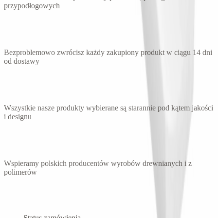
przypodłogowych
14 dni na odstąpienie
Bezproblemowo zwrócisz każdy zakupiony produkt w ciągu 14 dni
od dostawy
Gwarantujemy 100% satysfakcji
Wszystkie nasze produkty wybierane są starannie pod kątem jakości
i designu
Kupujesz polski produkt
Wspieramy polskich producentów wyrobów drewnianych i z
polimerów
Zamówienia
Status zamówienia