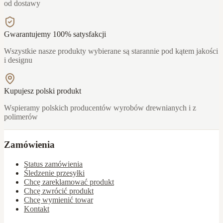
od dostawy
Gwarantujemy 100% satysfakcji
Wszystkie nasze produkty wybierane są starannie pod kątem jakości
i designu
Kupujesz polski produkt
Wspieramy polskich producentów wyrobów drewnianych i z
polimerów
Zamówienia
Status zamówienia
Śledzenie przesyłki
Chcę zareklamować produkt
Chcę zwrócić produkt
Chcę wymienić towar
Kontakt