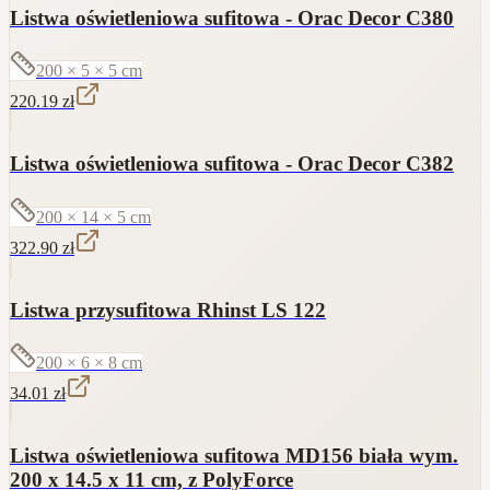
Listwa oświetleniowa sufitowa - Orac Decor C380
200 × 5 × 5
cm
220.19
zł
Listwa oświetleniowa sufitowa - Orac Decor C382
200 × 14 × 5
cm
322.90
zł
Listwa przysufitowa Rhinst LS 122
200 × 6 × 8
cm
34.01
zł
Listwa oświetleniowa sufitowa MD156 biała wym.
200 x 14.5 x 11 cm, z PolyForce