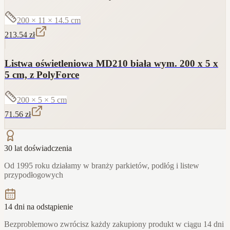
200 × 11 × 14.5
cm
213.54
zł
Listwa oświetleniowa MD210 biała wym. 200 x 5 x
5 cm, z PolyForce
200 × 5 × 5
cm
71.56
zł
30 lat doświadczenia
Od 1995 roku działamy w branży parkietów, podłóg i listew
przypodłogowych
14 dni na odstąpienie
Bezproblemowo zwrócisz każdy zakupiony produkt w ciągu 14 dni