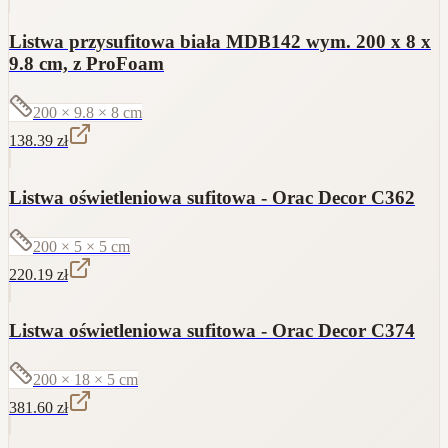
Listwa przysufitowa biała MDB142 wym. 200 x 8 x
9.8 cm, z ProFoam
200 × 9.8 × 8
cm
138.39
zł
Listwa oświetleniowa sufitowa - Orac Decor C362
200 × 5 × 5
cm
220.19
zł
Listwa oświetleniowa sufitowa - Orac Decor C374
200 × 18 × 5
cm
381.60
zł