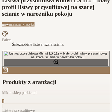
Listwa przysufitowa Rhinst LS 112 – biały
profil listwy przysufitowej na szarej
ścianie w narożniku pokoju
nowoczesna klasyka
Paleta
Śnieżnobiała listwa, szara ściana.
Produkty z aranżacji
klik = sklep parkiet.pl
1
Listwy przysufitowe