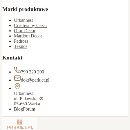
Marki produktowe
Urbannest
Creativa by Cezar
Orac Decor
Mardom Decor
Pedross
Teknos
Kontakt
790 220 200
dok@parkiet.pl
Urbannest
ul. Puławska 39
05-660 Warka
Blog
Forum