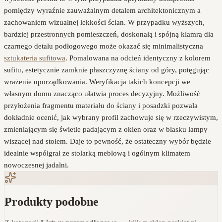
pomiędzy wyraźnie zauważalnym detalem architektonicznym a
zachowaniem wizualnej lekkości ścian. W przypadku wyższych,
bardziej przestronnych pomieszczeń, doskonałą i spójną klamrą dla
czarnego detalu podłogowego może okazać się minimalistyczna
sztukateria sufitowa
. Pomalowana na odcień identyczny z kolorem
sufitu, estetycznie zamknie płaszczyznę ściany od góry, potęgując
wrażenie uporządkowania. Weryfikacja takich koncepcji we
własnym domu znacząco ułatwia proces decyzyjny. Możliwość
przyłożenia fragmentu materiału do ściany i posadzki pozwala
dokładnie ocenić, jak wybrany profil zachowuje się w rzeczywistym,
zmieniającym się świetle padającym z okien oraz w blasku lampy
wiszącej nad stołem. Daje to pewność, że ostateczny wybór będzie
idealnie współgrał ze stolarką meblową i ogólnym klimatem
nowoczesnej jadalni.
Produkty podobne