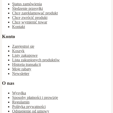
Status zamówienia
Śledzenie przesyłki
Chcę zareklamować produkt
Chcę zwrócić produkt
Chcę wymienić towar
Kontakt
Konto
Zarejestruj się
Koszyk
Listy zakupowe
Lista zakupionych produktów
Historia transakcji
Moje rabaty
Newsletter
O nas
Wysyłka
Sposoby płatności i prowizje
Regulamin
Polityka prywatności
Odstąpienie od umowy