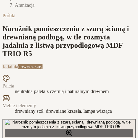
Aranżacja
Próbki
Narożnik pomieszczenia z szarą ścianą i
drewnianą podłogą, w tle rozmyta
jadalnia z listwą przypodłogową MDF
TRIO R5
Jadalnia
nowoczesny
Paleta
neutralna paleta z czernią i naturalnym drewnem
Meble i elementy
drewniany stół, drewniane krzesła, lampa wisząca