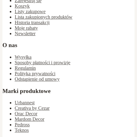
Zarejestruj się
Koszyk
Listy zakupowe
Lista zakupionych produktów
Historia transakcji
Moje rabaty
Newsletter
O nas
Wysyłka
Sposoby płatności i prowizje
Regulamin
Polityka prywatności
Odstąpienie od umowy
Marki produktowe
Urbannest
Creativa by Cezar
Orac Decor
Mardom Decor
Pedross
Teknos