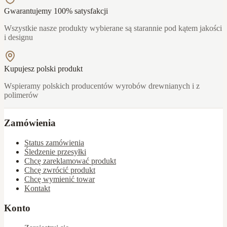
Gwarantujemy 100% satysfakcji
Wszystkie nasze produkty wybierane są starannie pod kątem jakości
i designu
Kupujesz polski produkt
Wspieramy polskich producentów wyrobów drewnianych i z
polimerów
Zamówienia
Status zamówienia
Śledzenie przesyłki
Chcę zareklamować produkt
Chcę zwrócić produkt
Chcę wymienić towar
Kontakt
Konto