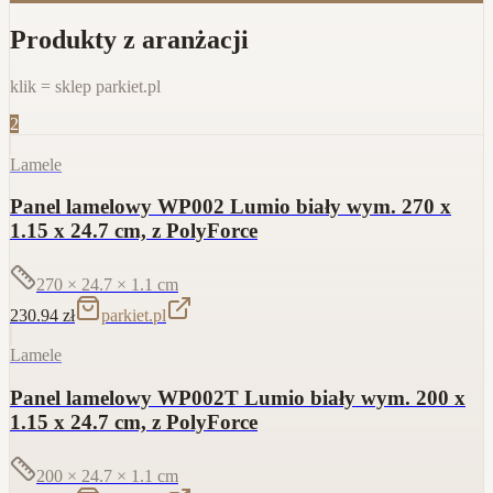
Produkty z aranżacji
klik = sklep parkiet.pl
2
Lamele
Panel lamelowy WP002 Lumio biały wym. 270 x
1.15 x 24.7 cm, z PolyForce
270 × 24.7 × 1.1
cm
230.94
zł
parkiet.pl
Lamele
Panel lamelowy WP002T Lumio biały wym. 200 x
1.15 x 24.7 cm, z PolyForce
200 × 24.7 × 1.1
cm