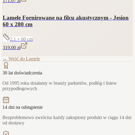
171.07
zł
Lamele Fornirowane na filcu akustycznym - Jesion
60 x 280 cm
2.1 × 60
cm
319.00
zł
← Wróć do
Lamele
30 lat doświadczenia
Od 1995 roku działamy w branży parkietów, podłóg i listew
przypodłogowych
14 dni na odstąpienie
Bezproblemowo zwrócisz każdy zakupiony produkt w ciągu 14 dni
od dostawy