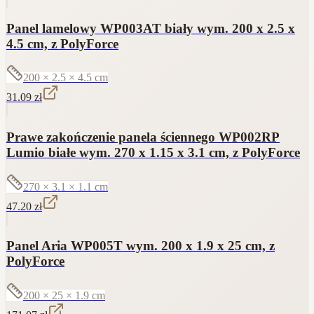
Panel lamelowy WP003AT biały wym. 200 x 2.5 x
4.5 cm, z PolyForce
200 × 2.5 × 4.5
cm
31.09
zł
Prawe zakończenie panela ściennego WP002RP
Lumio białe wym. 270 x 1.15 x 3.1 cm, z PolyForce
270 × 3.1 × 1.1
cm
47.20
zł
Panel Aria WP005T wym. 200 x 1.9 x 25 cm, z
PolyForce
200 × 25 × 1.9
cm