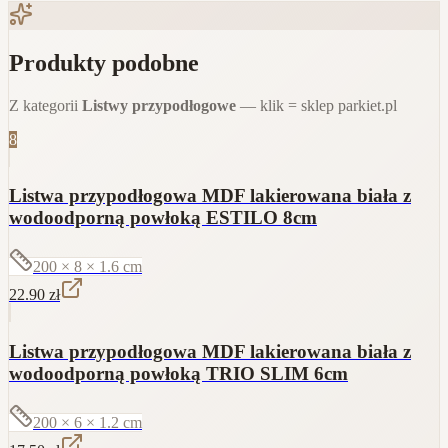
Produkty podobne
Z kategorii
Listwy przypodłogowe
— klik = sklep parkiet.pl
8
Listwa przypodłogowa MDF lakierowana biała z
wodoodporną powłoką ESTILO 8cm
200 × 8 × 1.6
cm
22.90
zł
Listwa przypodłogowa MDF lakierowana biała z
wodoodporną powłoką TRIO SLIM 6cm
200 × 6 × 1.2
cm