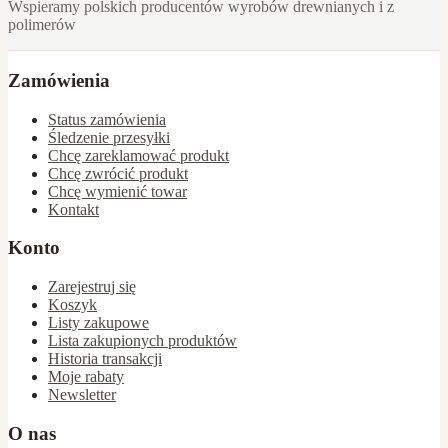
Wspieramy polskich producentów wyrobów drewnianych i z
polimerów
Zamówienia
Status zamówienia
Śledzenie przesyłki
Chcę zareklamować produkt
Chcę zwrócić produkt
Chcę wymienić towar
Kontakt
Konto
Zarejestruj się
Koszyk
Listy zakupowe
Lista zakupionych produktów
Historia transakcji
Moje rabaty
Newsletter
O nas