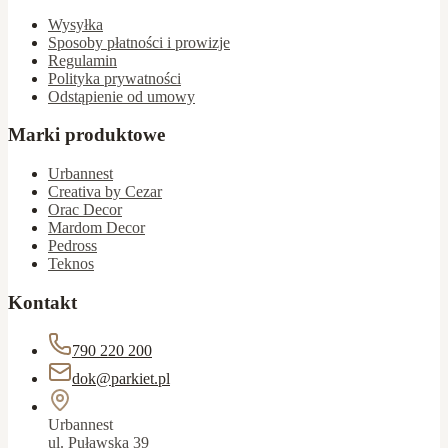
Wysyłka
Sposoby płatności i prowizje
Regulamin
Polityka prywatności
Odstąpienie od umowy
Marki produktowe
Urbannest
Creativa by Cezar
Orac Decor
Mardom Decor
Pedross
Teknos
Kontakt
790 220 200
dok@parkiet.pl
Urbannest
ul. Puławska 39