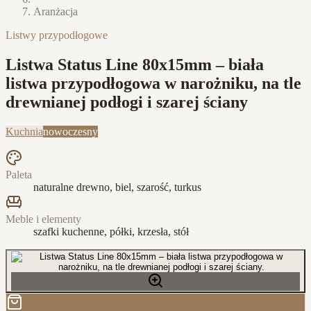
Aranżacja
Listwy przypodłogowe
Listwa Status Line 80x15mm – biała
listwa przypodłogowa w narożniku, na tle
drewnianej podłogi i szarej ściany
Kuchnia
nowoczesny
Paleta
naturalne drewno, biel, szarość, turkus
Meble i elementy
szafki kuchenne, półki, krzesła, stół