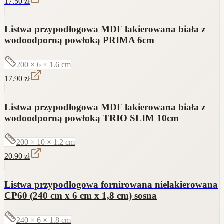
17.50
zł
Listwa przypodłogowa MDF lakierowana biała z
wodoodporną powłoką PRIMA 6cm
200 × 6 × 1.6
cm
17.90
zł
Listwa przypodłogowa MDF lakierowana biała z
wodoodporną powłoką TRIO SLIM 10cm
200 × 10 × 1.2
cm
20.90
zł
Listwa przypodłogowa fornirowana nielakierowana
CP60 (240 cm x 6 cm x 1,8 cm) sosna
240 × 6 × 1.8
cm