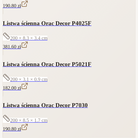
190.80
zł
Listwa ścienna Orac Decor P4025F
200 × 8.3 × 3.4
cm
381.60
zł
Listwa ścienna Orac Decor P5021F
200 × 3.1 × 0.9
cm
182.00
zł
Listwa ścienna Orac Decor P7030
200 × 8.5 × 1.7
cm
190.80
zł