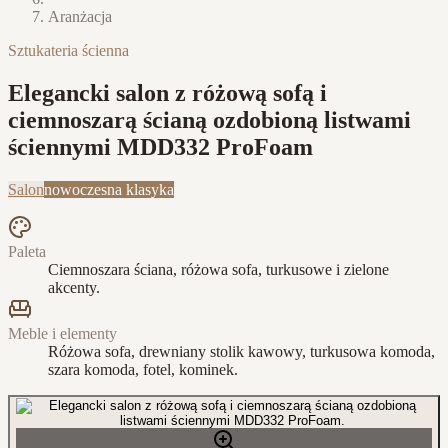
Aranżacja
Sztukateria ścienna
Elegancki salon z różową sofą i
ciemnoszarą ścianą ozdobioną listwami
ściennymi MDD332 ProFoam
Salon
nowoczesna klasyka
Paleta
Ciemnoszara ściana, różowa sofa, turkusowe i zielone
akcenty.
Meble i elementy
Różowa sofa, drewniany stolik kawowy, turkusowa komoda,
szara komoda, fotel, kominek.