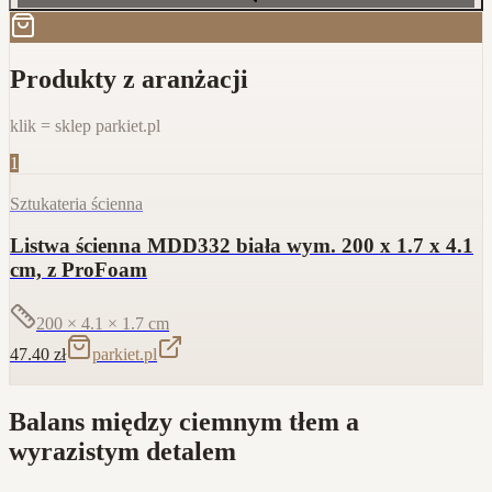
Produkty z aranżacji
klik = sklep parkiet.pl
1
Sztukateria ścienna
Listwa ścienna MDD332 biała wym. 200 x 1.7 x 4.1
cm, z ProFoam
200 × 4.1 × 1.7
cm
47.40
zł
parkiet.pl
Balans między ciemnym tłem a
wyrazistym detalem