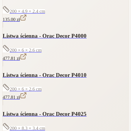
200 × 4.9 × 2.4
cm
135.00
zł
Listwa ścienna - Orac Decor P4000
200 × 6 × 2.6
cm
477.81
zł
Listwa ścienna - Orac Decor P4010
200 × 6 × 2.6
cm
477.81
zł
Listwa ścienna - Orac Decor P4025
200 × 8.3 × 3.4
cm