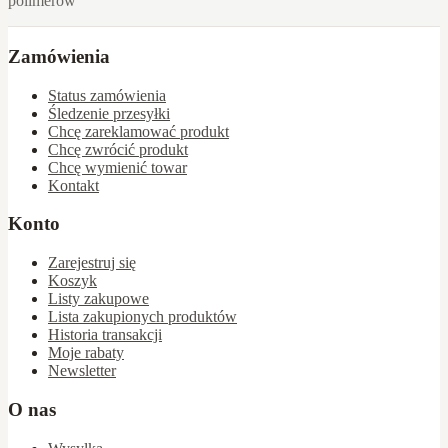
polimerów
Zamówienia
Status zamówienia
Śledzenie przesyłki
Chcę zareklamować produkt
Chcę zwrócić produkt
Chcę wymienić towar
Kontakt
Konto
Zarejestruj się
Koszyk
Listy zakupowe
Lista zakupionych produktów
Historia transakcji
Moje rabaty
Newsletter
O nas