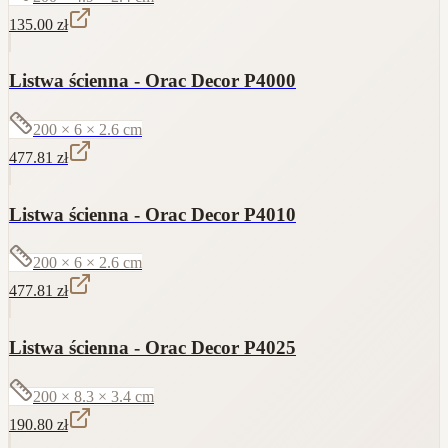
135.00
zł
Listwa ścienna - Orac Decor P4000
200 × 6 × 2.6
cm
477.81
zł
Listwa ścienna - Orac Decor P4010
200 × 6 × 2.6
cm
477.81
zł
Listwa ścienna - Orac Decor P4025
200 × 8.3 × 3.4
cm
190.80
zł