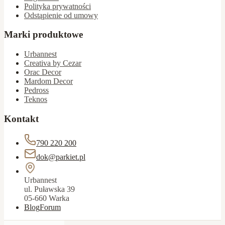
Polityka prywatności
Odstąpienie od umowy
Marki produktowe
Urbannest
Creativa by Cezar
Orac Decor
Mardom Decor
Pedross
Teknos
Kontakt
790 220 200
dok@parkiet.pl
Urbannest
ul. Puławska 39
05-660 Warka
Blog
Forum