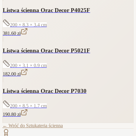
Listwa ścienna Orac Decor P4025F
200 × 8.3 × 3.4
cm
381.60
zł
Listwa ścienna Orac Decor P5021F
200 × 3.1 × 0.9
cm
182.00
zł
Listwa ścienna Orac Decor P7030
200 × 8.5 × 1.7
cm
190.80
zł
← Wróć do
Sztukateria ścienna