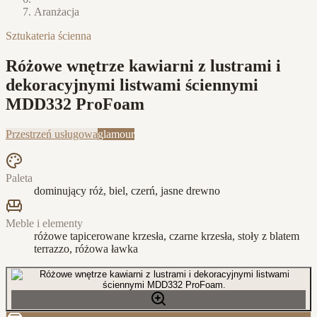
Aranżacja
Sztukateria ścienna
Różowe wnętrze kawiarni z lustrami i
dekoracyjnymi listwami ściennymi
MDD332 ProFoam
Przestrzeń usługowa
glamour
Paleta
dominujący róż, biel, czerń, jasne drewno
Meble i elementy
różowe tapicerowane krzesła, czarne krzesła, stoły z blatem
terrazzo, różowa ławka