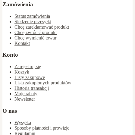
Zamówienia
Status zamówienia
Śledzenie przesyłki
Chcę zareklamować produkt
Chcę zwrócić produkt
Chcę wymienić towar
Kontakt
Konto
Zarejestruj się
Koszyk
Listy zakupowe
Lista zakupionych produktów
Historia transakcji
Moje rabaty
Newsletter
O nas
Wysyłka
Sposoby płatności i prowizje
Regulamin