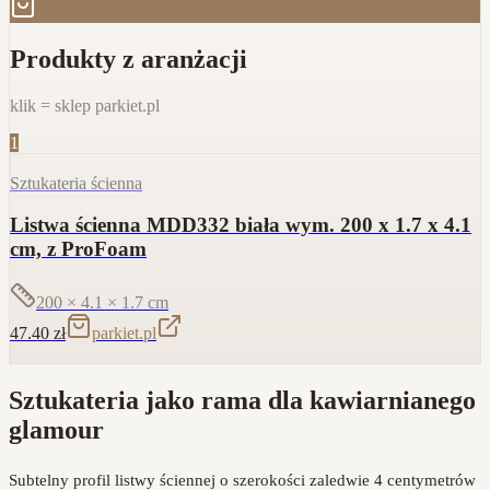
Produkty z aranżacji
klik = sklep parkiet.pl
1
Sztukateria ścienna
Listwa ścienna MDD332 biała wym. 200 x 1.7 x 4.1
cm, z ProFoam
200 × 4.1 × 1.7
cm
47.40
zł
parkiet.pl
Sztukateria jako rama dla kawiarnianego
glamour
Subtelny profil listwy ściennej o szerokości zaledwie 4 centymetrów