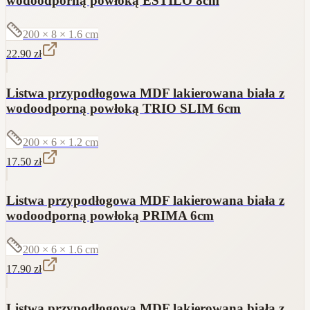
wodoodporną powłoką ESTILO 8cm
200 × 8 × 1.6
cm
22.90
zł
Listwa przypodłogowa MDF lakierowana biała z
wodoodporną powłoką TRIO SLIM 6cm
200 × 6 × 1.2
cm
17.50
zł
Listwa przypodłogowa MDF lakierowana biała z
wodoodporną powłoką PRIMA 6cm
200 × 6 × 1.6
cm
17.90
zł
Listwa przypodłogowa MDF lakierowana biała z