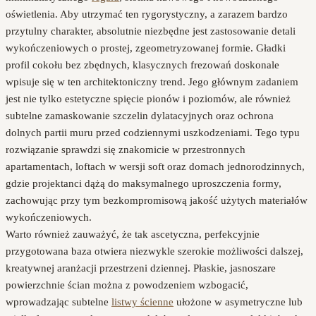
oświetlenia. Aby utrzymać ten rygorystyczny, a zarazem bardzo
przytulny charakter, absolutnie niezbędne jest zastosowanie detali
wykończeniowych o prostej, zgeometryzowanej formie. Gładki
profil cokołu bez zbędnych, klasycznych frezowań doskonale
wpisuje się w ten architektoniczny trend. Jego głównym zadaniem
jest nie tylko estetyczne spięcie pionów i poziomów, ale również
subtelne zamaskowanie szczelin dylatacyjnych oraz ochrona
dolnych partii muru przed codziennymi uszkodzeniami. Tego typu
rozwiązanie sprawdzi się znakomicie w przestronnych
apartamentach, loftach w wersji soft oraz domach jednorodzinnych,
gdzie projektanci dążą do maksymalnego uproszczenia formy,
zachowując przy tym bezkompromisową jakość użytych materiałów
wykończeniowych.
Warto również zauważyć, że tak ascetyczna, perfekcyjnie
przygotowana baza otwiera niezwykle szerokie możliwości dalszej,
kreatywnej aranżacji przestrzeni dziennej. Płaskie, jasnoszare
powierzchnie ścian można z powodzeniem wzbogacić,
wprowadzając subtelne
listwy ścienne
ułożone w asymetryczne lub