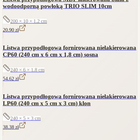
wodoodporną powłoką TRIO SLIM 10cm
200 × 10 × 1.2
cm
20.90
zł
Listwa przypodłogowa fornirowana nielakierowana
CP60 (240 cm x 6 cm x 1,8 cm) sosna
240 × 6 × 1.8
cm
54.62
zł
Listwa przypodłogowa fornirowana nielakierowana
LP60 (240 cm x 5 cm x 3 cm) klon
240 × 5 × 3
cm
38.38
zł