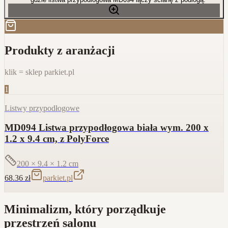
Produkty z aranżacji
klik = sklep parkiet.pl
1
Listwy przypodłogowe
MD094 Listwa przypodłogowa biała wym. 200 x
1.2 x 9.4 cm, z PolyForce
200 × 9.4 × 1.2
cm
68.36
zł
parkiet.pl
Minimalizm, który porządkuje
przestrzeń salonu