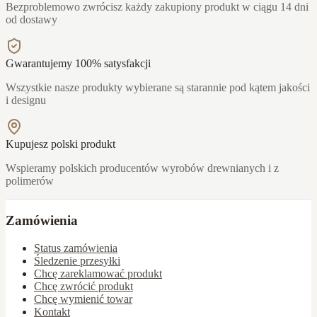
Bezproblemowo zwrócisz każdy zakupiony produkt w ciągu 14 dni
od dostawy
Gwarantujemy 100% satysfakcji
Wszystkie nasze produkty wybierane są starannie pod kątem jakości
i designu
Kupujesz polski produkt
Wspieramy polskich producentów wyrobów drewnianych i z
polimerów
Zamówienia
Status zamówienia
Śledzenie przesyłki
Chcę zareklamować produkt
Chcę zwrócić produkt
Chcę wymienić towar
Kontakt