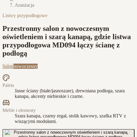
Aranżacja
Listwy przypodłogowe
Przestronny salon z nowoczesnym
oświetleniem i szarą kanapą, gdzie listwa
przypodłogowa MD094 łączy ścianę z
podłogą
Salon
nowoczesny
Paleta
Jasne ściany (białe/jasnoszare), drewniana podłoga, szara
kanapa, akcenty niebieskie i czarne.
Meble i elementy
Szara kanapa, czarny regał, stolik kawowy, szafka RTV z
wiszącymi modułami.