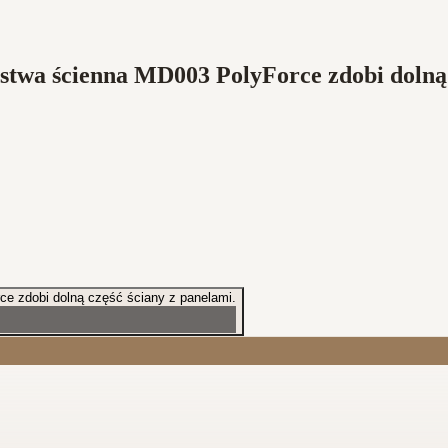
istwa ścienna MD003 PolyForce zdobi dolną 