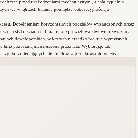
z ochronę przed uszkodzeniami mechanicznymi, a cała sypialnia
ujących we wnętrzach balansu pomiędzy dekoracyjnością a
sukcesu. Dopełnieniem horyzontalnych podziałów wyznaczonych przez
ści na styku ścian i sufitu. Tego typu wielowarstwowe rozwiązania
aniach deweloperskich, w których nierzadko brakuje wyrazistych
linie pozostaną nienaruszone przez lata. Wybierając tak
d szybko zmieniających się trendów w projektowaniu wnętrz.