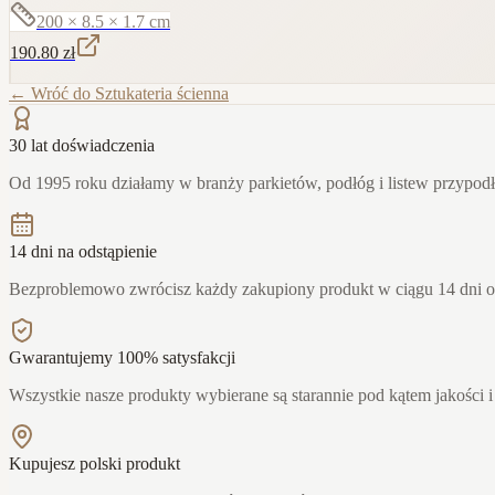
200 × 8.5 × 1.7
cm
190.80
zł
← Wróć do
Sztukateria ścienna
30 lat doświadczenia
Od 1995 roku działamy w branży parkietów, podłóg i listew przypo
14 dni na odstąpienie
Bezproblemowo zwrócisz każdy zakupiony produkt w ciągu 14 dni 
Gwarantujemy 100% satysfakcji
Wszystkie nasze produkty wybierane są starannie pod kątem jakości i
Kupujesz polski produkt