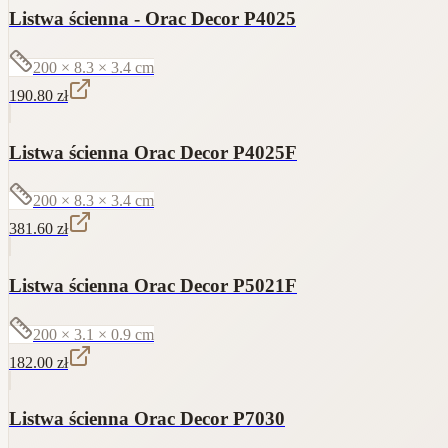
Listwa ścienna - Orac Decor P4025
200 × 8.3 × 3.4
cm
190.80
zł
Listwa ścienna Orac Decor P4025F
200 × 8.3 × 3.4
cm
381.60
zł
Listwa ścienna Orac Decor P5021F
200 × 3.1 × 0.9
cm
182.00
zł
Listwa ścienna Orac Decor P7030