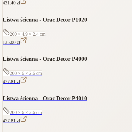
431.40
zł
Listwa ścienna - Orac Decor P1020
200 × 4.9 × 2.4
cm
135.00
zł
Listwa ścienna - Orac Decor P4000
200 × 6 × 2.6
cm
477.81
zł
Listwa ścienna - Orac Decor P4010
200 × 6 × 2.6
cm
477.81
zł