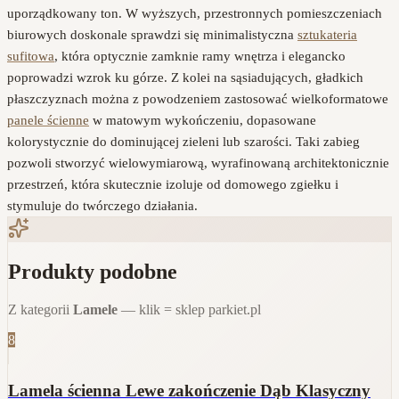
uporządkowany ton. W wyższych, przestronnych pomieszczeniach
biurowych doskonale sprawdzi się minimalistyczna
sztukateria
sufitowa
, która optycznie zamknie ramy wnętrza i elegancko
poprowadzi wzrok ku górze. Z kolei na sąsiadujących, gładkich
płaszczyznach można z powodzeniem zastosować wielkoformatowe
panele ścienne
w matowym wykończeniu, dopasowane
kolorystycznie do dominującej zieleni lub szarości. Taki zabieg
pozwoli stworzyć wielowymiarową, wyrafinowaną architektonicznie
przestrzeń, która skutecznie izoluje od domowego zgiełku i
stymuluje do twórczego działania.
Produkty podobne
Z kategorii
Lamele
— klik = sklep parkiet.pl
8
Lamela ścienna Lewe zakończenie Dąb Klasyczny