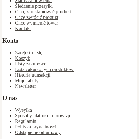
Status zamówienia
Śledzenie przesyłki
Chcę zareklamować produkt
Chcę zwrócić produkt
Chcę wymienić towar
Kontakt
Konto
Zarejestruj się
Koszyk
Listy zakupowe
Lista zakupionych produktów
Historia transakcji
Moje rabaty
Newsletter
O nas
Wysyłka
Sposoby płatności i prowizje
Regulamin
Polityka prywatności
Odstąpienie od umowy