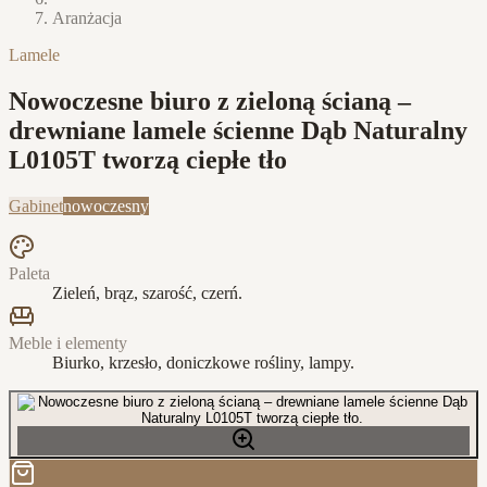
Aranżacja
Lamele
Nowoczesne biuro z zieloną ścianą –
drewniane lamele ścienne Dąb Naturalny
L0105T tworzą ciepłe tło
Gabinet
nowoczesny
Paleta
Zieleń, brąz, szarość, czerń.
Meble i elementy
Biurko, krzesło, doniczkowe rośliny, lampy.