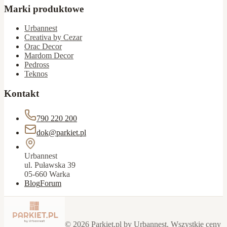
Marki produktowe
Urbannest
Creativa by Cezar
Orac Decor
Mardom Decor
Pedross
Teknos
Kontakt
790 220 200
dok@parkiet.pl
Urbannest
ul. Puławska 39
05-660 Warka
Blog
Forum
©
2026
Parkiet.pl by Urbannest. Wszystkie ceny