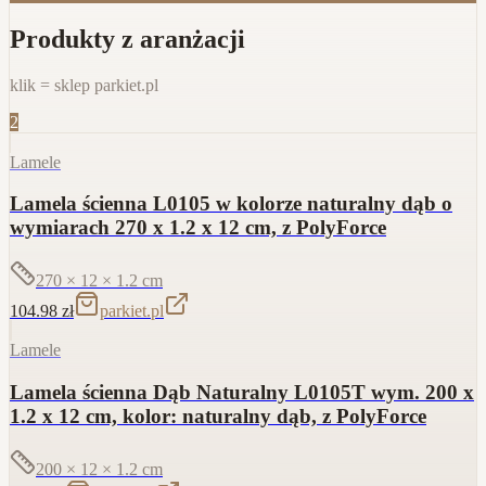
Produkty z aranżacji
klik = sklep parkiet.pl
2
Lamele
Lamela ścienna L0105 w kolorze naturalny dąb o
wymiarach 270 x 1.2 x 12 cm, z PolyForce
270 × 12 × 1.2
cm
104.98
zł
parkiet.pl
Lamele
Lamela ścienna Dąb Naturalny L0105T wym. 200 x
1.2 x 12 cm, kolor: naturalny dąb, z PolyForce
200 × 12 × 1.2
cm