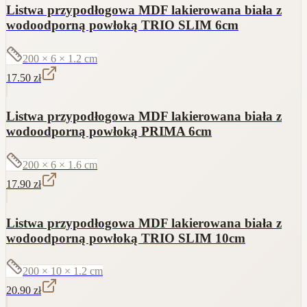
Listwa przypodłogowa MDF lakierowana biała z
wodoodporną powłoką TRIO SLIM 6cm
200 × 6 × 1.2
cm
17.50
zł
Listwa przypodłogowa MDF lakierowana biała z
wodoodporną powłoką PRIMA 6cm
200 × 6 × 1.6
cm
17.90
zł
Listwa przypodłogowa MDF lakierowana biała z
wodoodporną powłoką TRIO SLIM 10cm
200 × 10 × 1.2
cm
20.90
zł