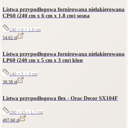
Listwa przypodłogowa fornirowana nielakierowana
CP60 (240 cm x 6 cm x 1,8 cm) sosna
240 × 6 × 1.8
cm
54.62
zł
Listwa przypodłogowa fornirowana nielakierowana
LP60 (240 cm x 5 cm x 3 cm) klon
240 × 5 × 3
cm
38.38
zł
Listwa przypodłogowa flex - Orac Decor SX104F
200 × 15 × 1.7
cm
497.60
zł