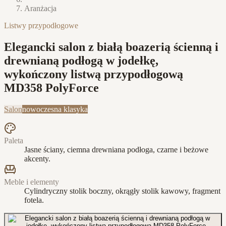
Aranżacja
Listwy przypodłogowe
Elegancki salon z białą boazerią ścienną i
drewnianą podłogą w jodełkę,
wykończony listwą przypodłogową
MD358 PolyForce
Salon
nowoczesna klasyka
Paleta
Jasne ściany, ciemna drewniana podłoga, czarne i beżowe
akcenty.
Meble i elementy
Cylindryczny stolik boczny, okrągły stolik kawowy, fragment
fotela.