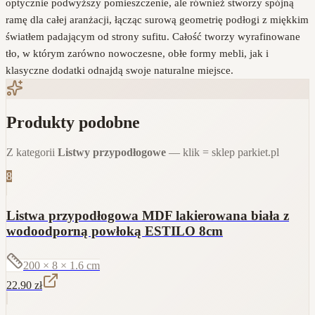
optycznie podwyższy pomieszczenie, ale również stworzy spójną
ramę dla całej aranżacji, łącząc surową geometrię podłogi z miękkim
światłem padającym od strony sufitu. Całość tworzy wyrafinowane
tło, w którym zarówno nowoczesne, obłe formy mebli, jak i
klasyczne dodatki odnajdą swoje naturalne miejsce.
Produkty podobne
Z kategorii
Listwy przypodłogowe
— klik = sklep parkiet.pl
8
Listwa przypodłogowa MDF lakierowana biała z
wodoodporną powłoką ESTILO 8cm
200 × 8 × 1.6
cm
22.90
zł