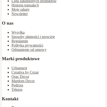
Lista zakupionych produktów
Historia transakcji
Moje rabaty
Newsletter
O nas
Wysyłka
Sposoby płatności i prowizje
Regulamin
Polityka prywatności
Odstąpienie od umowy
Marki produktowe
Urbannest
Creativa by Cezar
Orac Decor
Mardom Decor
Pedross
Teknos
Kontakt