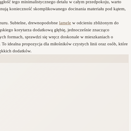
ągłość tego minimalistycznego detalu w całym przedpokoju, warto
iminują konieczność skomplikowanego docinania materiału pod kątem,
 muru. Subtelne, drewnopodobne
lamele
w odcieniu zbliżonym do
ąskiego korytarza dodatkową głębię, jednocześnie znacząco
ych formach, sprawdzi się wręcz doskonale w mieszkaniach o
o idealna propozycja dla miłośników czystych linii oraz osób, które
iękkich dodatków.