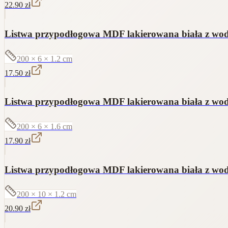
22.90
zł
Listwa przypodłogowa MDF lakierowana biała z 
200 × 6 × 1.2
cm
17.50
zł
Listwa przypodłogowa MDF lakierowana biała z 
200 × 6 × 1.6
cm
17.90
zł
Listwa przypodłogowa MDF lakierowana biała z 
200 × 10 × 1.2
cm
20.90
zł