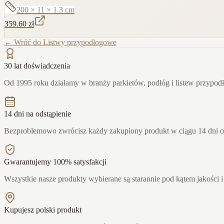
200 × 11 × 1.3
cm
359.60
zł
← Wróć do
Listwy przypodłogowe
30 lat doświadczenia
Od 1995 roku działamy w branży parkietów, podłóg i listew przypo
14 dni na odstąpienie
Bezproblemowo zwrócisz każdy zakupiony produkt w ciągu 14 dni 
Gwarantujemy 100% satysfakcji
Wszystkie nasze produkty wybierane są starannie pod kątem jakości i
Kupujesz polski produkt