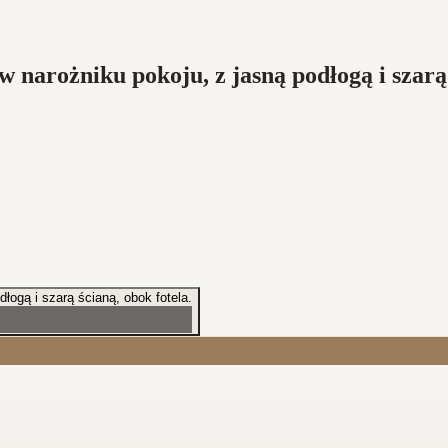
rożniku pokoju, z jasną podłogą i szarą ś