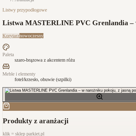
Listwy przypodłogowe
Listwa MASTERLINE PVC Grenlandia – w na
Korytarz
nowoczesny
Paleta
szaro-brązowa z akcentem różu
Meble i elementy
fotel/krzesło, obuwie (szpilki)
Produkty z aranżacji
klik = sklep parkiet.pl