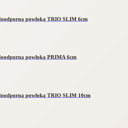
wodoodporną powłoką TRIO SLIM 6cm
wodoodporną powłoką PRIMA 6cm
wodoodporną powłoką TRIO SLIM 10cm