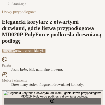
Aranżacja
Listwy przypodłogowe
Elegancki korytarz z otwartymi
drzwiami, gdzie listwa przypodłogowa
MD020P PolyForce podkreśla drewnianą
podłogę
Korytarz
nowoczesna klasyka
Paleta
Jasne beże, biel, naturalne drewno.
Meble i elementy
Drewniany stołek, fragment drewnianej komody.