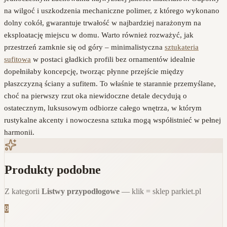
na wilgoć i uszkodzenia mechaniczne polimer, z którego wykonano
dolny cokół, gwarantuje trwałość w najbardziej narażonym na
eksploatację miejscu w domu. Warto również rozważyć, jak
przestrzeń zamknie się od góry – minimalistyczna
sztukateria
sufitowa
w postaci gładkich profili bez ornamentów idealnie
dopełniłaby koncepcję, tworząc płynne przejście między
płaszczyzną ściany a sufitem. To właśnie te starannie przemyślane,
choć na pierwszy rzut oka niewidoczne detale decydują o
ostatecznym, luksusowym odbiorze całego wnętrza, w którym
rustykalne akcenty i nowoczesna sztuka mogą współistnieć w pełnej
harmonii.
Produkty podobne
Z kategorii
Listwy przypodłogowe
— klik = sklep parkiet.pl
8