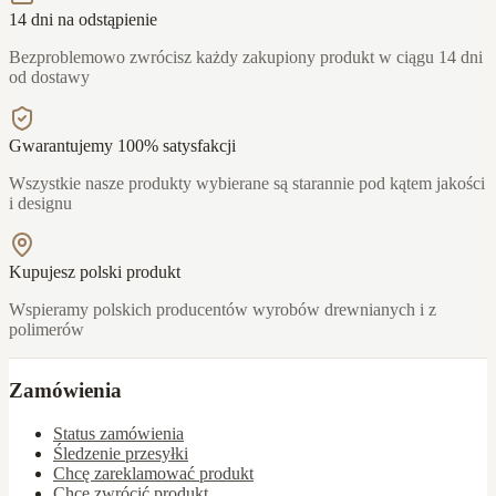
14 dni na odstąpienie
Bezproblemowo zwrócisz każdy zakupiony produkt w ciągu 14 dni
od dostawy
Gwarantujemy 100% satysfakcji
Wszystkie nasze produkty wybierane są starannie pod kątem jakości
i designu
Kupujesz polski produkt
Wspieramy polskich producentów wyrobów drewnianych i z
polimerów
Zamówienia
Status zamówienia
Śledzenie przesyłki
Chcę zareklamować produkt
Chcę zwrócić produkt