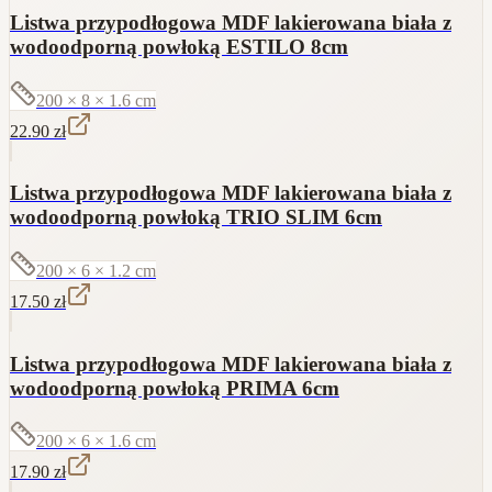
Listwa przypodłogowa MDF lakierowana biała z
wodoodporną powłoką ESTILO 8cm
200 × 8 × 1.6
cm
22.90
zł
Listwa przypodłogowa MDF lakierowana biała z
wodoodporną powłoką TRIO SLIM 6cm
200 × 6 × 1.2
cm
17.50
zł
Listwa przypodłogowa MDF lakierowana biała z
wodoodporną powłoką PRIMA 6cm
200 × 6 × 1.6
cm
17.90
zł