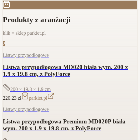
Produkty z aranżacji
klik = sklep parkiet.pl
2
Listwy przypodłogowe
Listwa przypodłogowa MD020 biała wym. 200 x
1.9 x 19.8 cm, z PolyForce
200 × 19.8 × 1.9
cm
220.23
zł
parkiet.pl
Listwy przypodłogowe
Listwa przypodłogowa Premium MD020P biała
wym. 200 x 1.9 x 19.8 cm, z PolyForce