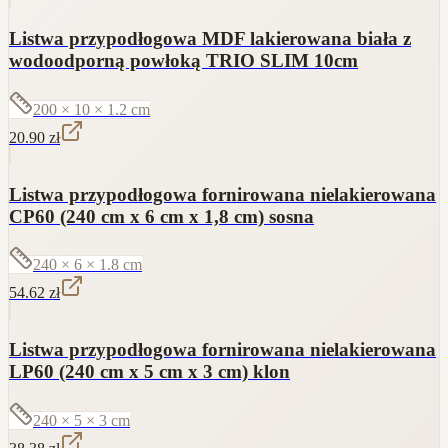
Listwa przypodłogowa MDF lakierowana biała z
wodoodporną powłoką TRIO SLIM 10cm
200 × 10 × 1.2
cm
20.90
zł
Listwa przypodłogowa fornirowana nielakierowana
CP60 (240 cm x 6 cm x 1,8 cm) sosna
240 × 6 × 1.8
cm
54.62
zł
Listwa przypodłogowa fornirowana nielakierowana
LP60 (240 cm x 5 cm x 3 cm) klon
240 × 5 × 3
cm