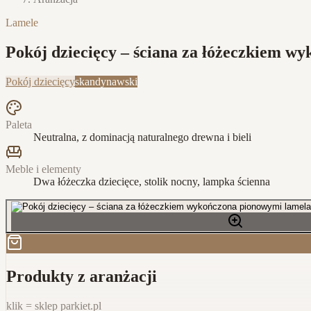
Lamele
Pokój dziecięcy – ściana za łóżeczkiem 
Pokój dziecięcy
skandynawski
Paleta
Neutralna, z dominacją naturalnego drewna i bieli
Meble i elementy
Dwa łóżeczka dziecięce, stolik nocny, lampka ścienna
Produkty z aranżacji
klik = sklep parkiet.pl