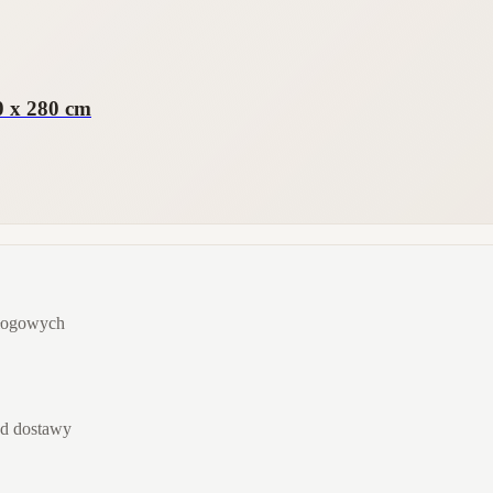
0 x 280 cm
dłogowych
od dostawy