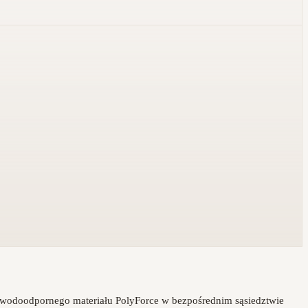
e wodoodpornego materiału PolyForce w bezpośrednim sąsiedztwie