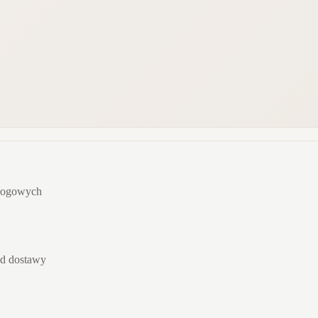
dłogowych
od dostawy