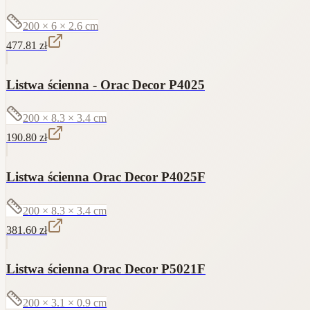
200 × 6 × 2.6
cm
477.81
zł
Listwa ścienna - Orac Decor P4025
200 × 8.3 × 3.4
cm
190.80
zł
Listwa ścienna Orac Decor P4025F
200 × 8.3 × 3.4
cm
381.60
zł
Listwa ścienna Orac Decor P5021F
200 × 3.1 × 0.9
cm