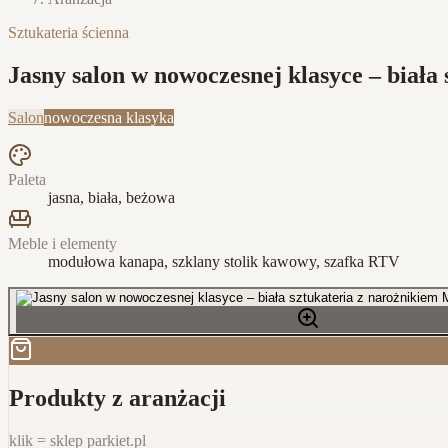
Sztukateria ścienna
Jasny salon w nowoczesnej klasyce – biał
Salon
nowoczesna klasyka
Paleta
jasna, biała, beżowa
Meble i elementy
modułowa kanapa, szklany stolik kawowy, szafka RTV
Produkty z aranżacji
klik = sklep parkiet.pl