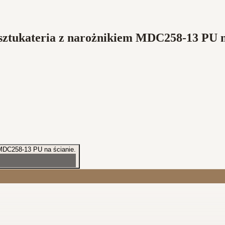
a sztukateria z narożnikiem MDC258-13 PU n