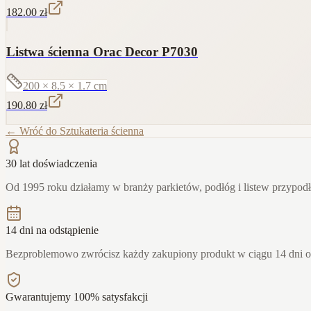
182.00
zł
Listwa ścienna Orac Decor P7030
200 × 8.5 × 1.7
cm
190.80
zł
← Wróć do
Sztukateria ścienna
30 lat doświadczenia
Od 1995 roku działamy w branży parkietów, podłóg i listew przypo
14 dni na odstąpienie
Bezproblemowo zwrócisz każdy zakupiony produkt w ciągu 14 dni 
Gwarantujemy 100% satysfakcji