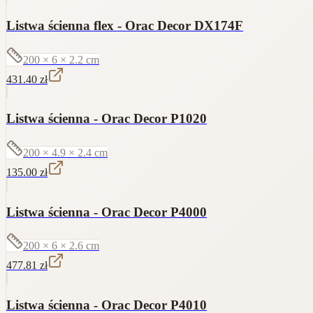
Listwa ścienna flex - Orac Decor DX174F
200 × 6 × 2.2
cm
431.40
zł
Listwa ścienna - Orac Decor P1020
200 × 4.9 × 2.4
cm
135.00
zł
Listwa ścienna - Orac Decor P4000
200 × 6 × 2.6
cm
477.81
zł
Listwa ścienna - Orac Decor P4010