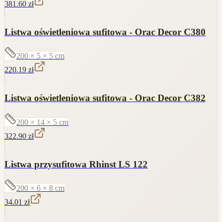
381.60
zł
Listwa oświetleniowa sufitowa - Orac Decor C380
200 × 5 × 5
cm
220.19
zł
Listwa oświetleniowa sufitowa - Orac Decor C382
200 × 14 × 5
cm
322.90
zł
Listwa przysufitowa Rhinst LS 122
200 × 6 × 8
cm
34.01
zł