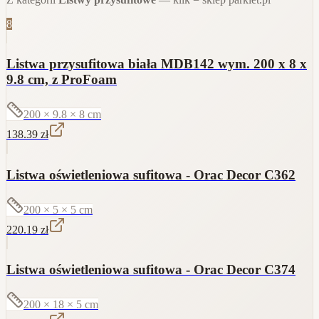
8
Listwa przysufitowa biała MDB142 wym. 200 x 8 x
9.8 cm, z ProFoam
200 × 9.8 × 8
cm
138.39
zł
Listwa oświetleniowa sufitowa - Orac Decor C362
200 × 5 × 5
cm
220.19
zł
Listwa oświetleniowa sufitowa - Orac Decor C374
200 × 18 × 5
cm