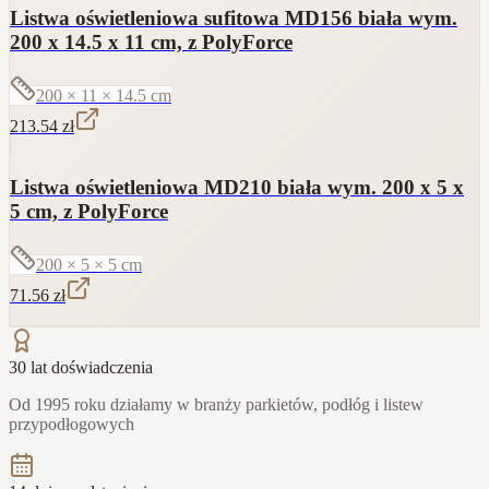
Listwa oświetleniowa sufitowa MD156 biała wym.
200 x 14.5 x 11 cm, z PolyForce
200 × 11 × 14.5
cm
213.54
zł
Listwa oświetleniowa MD210 biała wym. 200 x 5 x
5 cm, z PolyForce
200 × 5 × 5
cm
71.56
zł
30 lat doświadczenia
Od 1995 roku działamy w branży parkietów, podłóg i listew
przypodłogowych