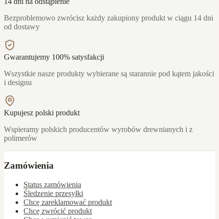
14 dni na odstąpienie
Bezproblemowo zwrócisz każdy zakupiony produkt w ciągu 14 dni
od dostawy
Gwarantujemy 100% satysfakcji
Wszystkie nasze produkty wybierane są starannie pod kątem jakości
i designu
Kupujesz polski produkt
Wspieramy polskich producentów wyrobów drewnianych i z
polimerów
Zamówienia
Status zamówienia
Śledzenie przesyłki
Chcę zareklamować produkt
Chcę zwrócić produkt