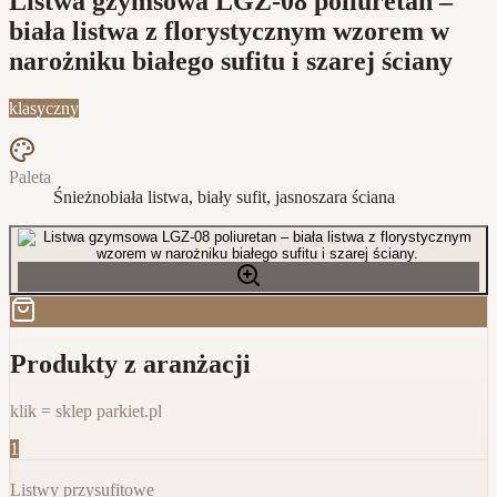
Listwa gzymsowa LGZ-08 poliuretan –
biała listwa z florystycznym wzorem w
narożniku białego sufitu i szarej ściany
klasyczny
Paleta
Śnieżnobiała listwa, biały sufit, jasnoszara ściana
Produkty z aranżacji
klik = sklep parkiet.pl
1
Listwy przysufitowe