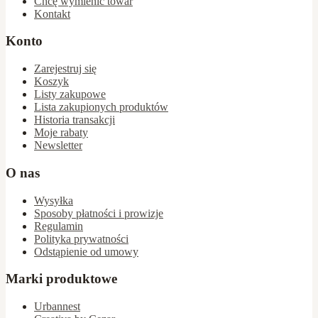
Chcę wymienić towar
Kontakt
Konto
Zarejestruj się
Koszyk
Listy zakupowe
Lista zakupionych produktów
Historia transakcji
Moje rabaty
Newsletter
O nas
Wysyłka
Sposoby płatności i prowizje
Regulamin
Polityka prywatności
Odstąpienie od umowy
Marki produktowe
Urbannest