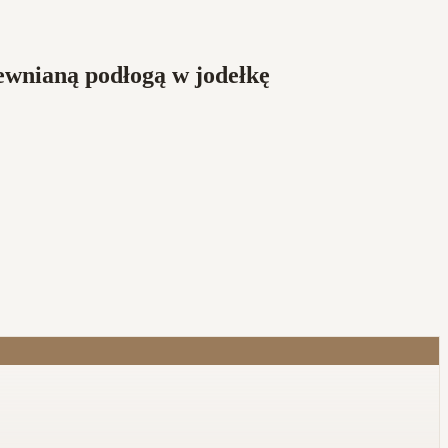
rewnianą podłogą w jodełkę