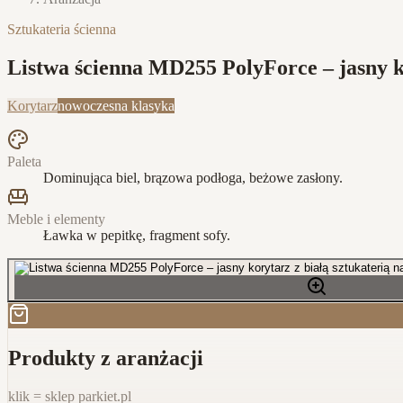
Sztukateria ścienna
Listwa ścienna MD255 PolyForce – jasny ko
Korytarz
nowoczesna klasyka
Paleta
Dominująca biel, brązowa podłoga, beżowe zasłony.
Meble i elementy
Ławka w pepitkę, fragment sofy.
Produkty z aranżacji
klik = sklep parkiet.pl