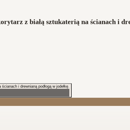
rytarz z białą sztukaterią na ścianach i d