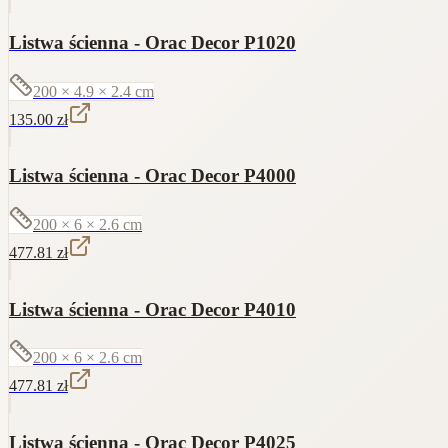
Listwa ścienna - Orac Decor P1020
200 × 4.9 × 2.4
cm
135.00
zł
Listwa ścienna - Orac Decor P4000
200 × 6 × 2.6
cm
477.81
zł
Listwa ścienna - Orac Decor P4010
200 × 6 × 2.6
cm
477.81
zł
Listwa ścienna - Orac Decor P4025