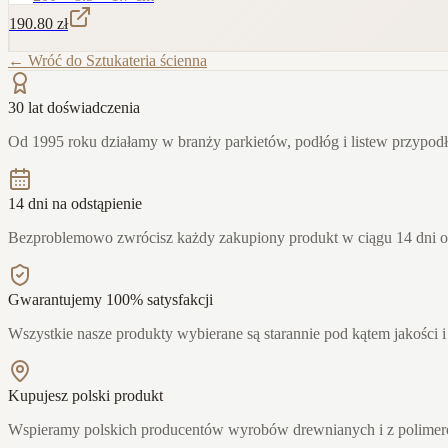
190.80
zł
← Wróć do
Sztukateria ścienna
30 lat doświadczenia
Od 1995 roku działamy w branży parkietów, podłóg i listew przypo
14 dni na odstąpienie
Bezproblemowo zwrócisz każdy zakupiony produkt w ciągu 14 dni 
Gwarantujemy 100% satysfakcji
Wszystkie nasze produkty wybierane są starannie pod kątem jakości i
Kupujesz polski produkt
Wspieramy polskich producentów wyrobów drewnianych i z polime