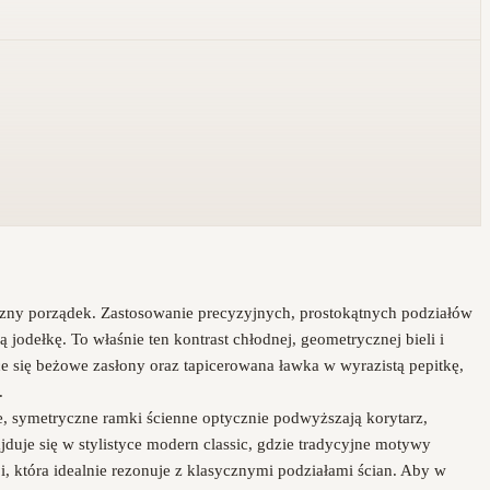
iczny porządek. Zastosowanie precyzyjnych, prostokątnych podziałów
jodełkę. To właśnie ten kontrast chłodnej, geometrycznej bieli i
ące się beżowe zasłony oraz tapicerowana ławka w wyrazistą pepitkę,
.
, symetryczne ramki ścienne optycznie podwyższają korytarz,
uje się w stylistyce modern classic, gdzie tradycyjne motywy
, która idealnie rezonuje z klasycznymi podziałami ścian. Aby w