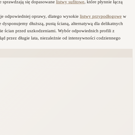
le sprawdzają się dopasowane
listwy sufitowe
, które płynnie łączą
uje odpowiedniej oprawy, dlatego wysokie
listwy przypodłogowe
w
zie dysponujemy dłuższą, pustą ścianą, alternatywą dla delikatnych
rtie ścian przed uszkodzeniami. Wybór odpowiednich profili z
d przez długie lata, niezależnie od intensywności codziennego