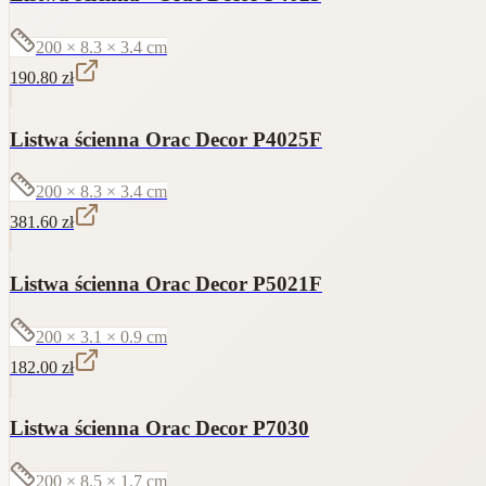
200 × 8.3 × 3.4
cm
190.80
zł
Listwa ścienna Orac Decor P4025F
200 × 8.3 × 3.4
cm
381.60
zł
Listwa ścienna Orac Decor P5021F
200 × 3.1 × 0.9
cm
182.00
zł
Listwa ścienna Orac Decor P7030
200 × 8.5 × 1.7
cm