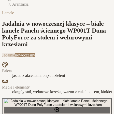
Aranżacja
Lamele
Jadalnia w nowoczesnej klasyce – białe
lamele Panelu ściennego WP001T Duna
PolyForce za stołem i welurowymi
krzesłami
Jadalnia
nowoczesny
Paleta
jasna, z akcentami brązu i zieleni
Meble i elementy
okrągły stół, welurowe krzesła, wazon z eukaliptusem, kinkiet