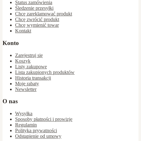
Status zamówienia
Śledzenie przesyłki
Chcę zareklamować produkt
Chcę zwrócić produkt
Chcę wymienić towar
Kontakt
Konto
Zarejestruj się
Koszyk
Listy zakupowe
Lista zakupionych produktów
Historia transakcji
Moje rabaty
Newsletter
O nas
Wysyłka
Sposoby płatności i prowizje
Regulamin
Polityka prywatności
Odstąpienie od umowy