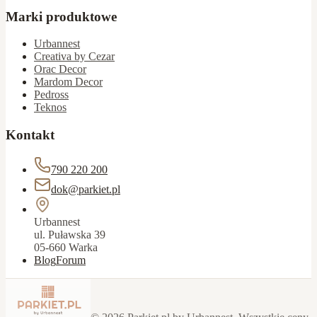
Marki produktowe
Urbannest
Creativa by Cezar
Orac Decor
Mardom Decor
Pedross
Teknos
Kontakt
790 220 200
dok@parkiet.pl
Urbannest
ul. Puławska 39
05-660 Warka
Blog
Forum