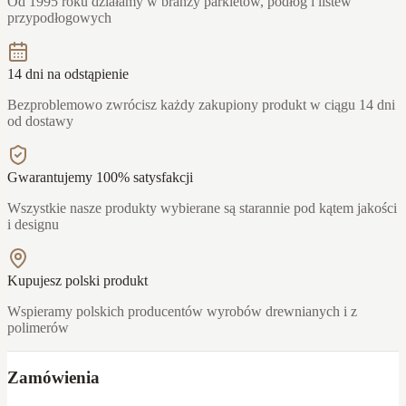
Od 1995 roku działamy w branży parkietów, podłóg i listew
przypodłogowych
14 dni na odstąpienie
Bezproblemowo zwrócisz każdy zakupiony produkt w ciągu 14 dni
od dostawy
Gwarantujemy 100% satysfakcji
Wszystkie nasze produkty wybierane są starannie pod kątem jakości
i designu
Kupujesz polski produkt
Wspieramy polskich producentów wyrobów drewnianych i z
polimerów
Zamówienia