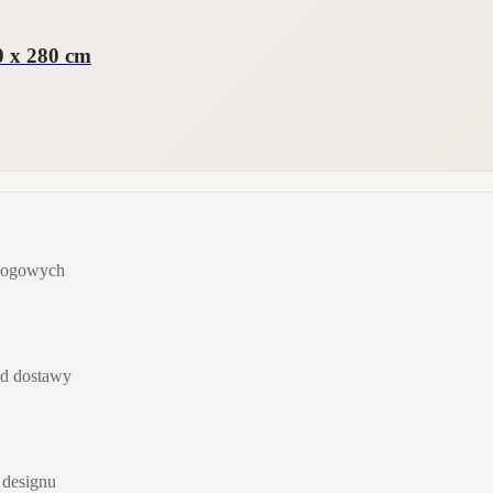
0 x 280 cm
dłogowych
od dostawy
 designu