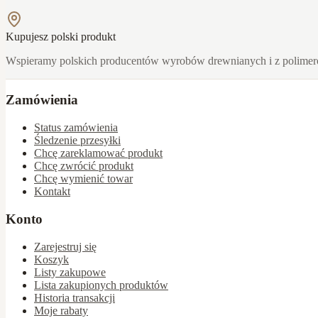
Kupujesz polski produkt
Wspieramy polskich producentów wyrobów drewnianych i z polime
Zamówienia
Status zamówienia
Śledzenie przesyłki
Chcę zareklamować produkt
Chcę zwrócić produkt
Chcę wymienić towar
Kontakt
Konto
Zarejestruj się
Koszyk
Listy zakupowe
Lista zakupionych produktów
Historia transakcji
Moje rabaty