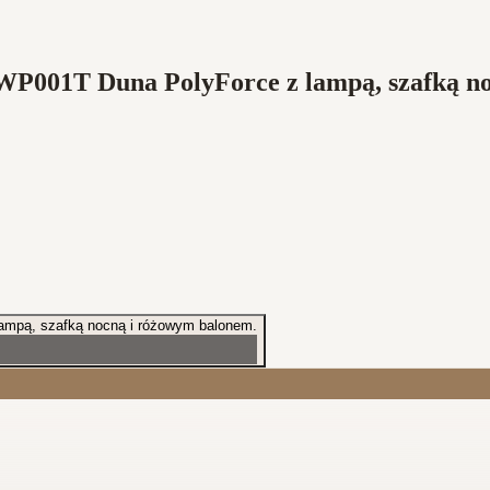
go WP001T Duna PolyForce z lampą, szafką 