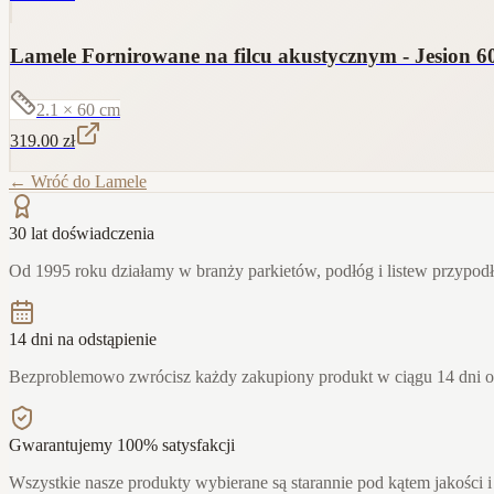
Lamele Fornirowane na filcu akustycznym - Jesion 6
2.1 × 60
cm
319.00
zł
← Wróć do
Lamele
30 lat doświadczenia
Od 1995 roku działamy w branży parkietów, podłóg i listew przypo
14 dni na odstąpienie
Bezproblemowo zwrócisz każdy zakupiony produkt w ciągu 14 dni 
Gwarantujemy 100% satysfakcji
Wszystkie nasze produkty wybierane są starannie pod kątem jakości i