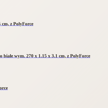
 cm, z PolyForce
białe wym. 270 x 1.15 x 3.1 cm, z PolyForce
orce