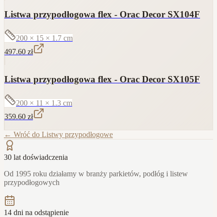
Listwa przypodłogowa flex - Orac Decor SX104F
200 × 15 × 1.7
cm
497.60
zł
Listwa przypodłogowa flex - Orac Decor SX105F
200 × 11 × 1.3
cm
359.60
zł
← Wróć do
Listwy przypodłogowe
30 lat doświadczenia
Od 1995 roku działamy w branży parkietów, podłóg i listew
przypodłogowych
14 dni na odstąpienie