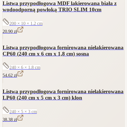
Listwa przypodłogowa MDF lakierowana biała z
wodoodporną powłoką TRIO SLIM 10cm
200 × 10 × 1.2
cm
20.90
zł
Listwa przypodłogowa fornirowana nielakierowana
CP60 (240 cm x 6 cm x 1,8 cm) sosna
240 × 6 × 1.8
cm
54.62
zł
Listwa przypodłogowa fornirowana nielakierowana
LP60 (240 cm x 5 cm x 3 cm) klon
240 × 5 × 3
cm
38.38
zł