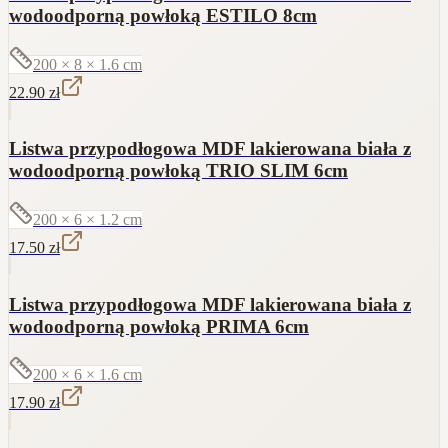
wodoodporną powłoką ESTILO 8cm
200 × 8 × 1.6
cm
22.90
zł
Listwa przypodłogowa MDF lakierowana biała z
wodoodporną powłoką TRIO SLIM 6cm
200 × 6 × 1.2
cm
17.50
zł
Listwa przypodłogowa MDF lakierowana biała z
wodoodporną powłoką PRIMA 6cm
200 × 6 × 1.6
cm
17.90
zł