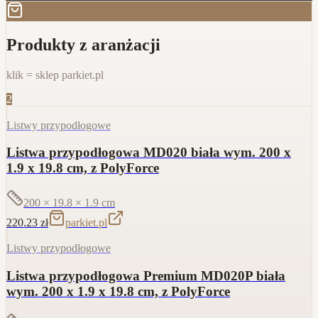
Produkty z aranżacji
klik = sklep parkiet.pl
2
Listwy przypodłogowe
Listwa przypodłogowa MD020 biała wym. 200 x
1.9 x 19.8 cm, z PolyForce
200 × 19.8 × 1.9
cm
220.23
zł
parkiet.pl
Listwy przypodłogowe
Listwa przypodłogowa Premium MD020P biała
wym. 200 x 1.9 x 19.8 cm, z PolyForce