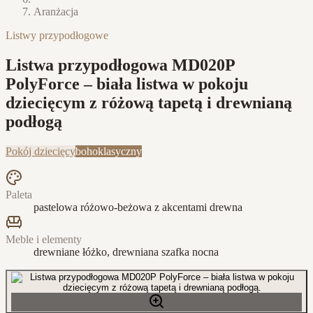
Aranżacja
Listwy przypodłogowe
Listwa przypodłogowa MD020P
PolyForce – biała listwa w pokoju
dziecięcym z różową tapetą i drewnianą
podłogą
Pokój dziecięcy
boho
klasyczny
Paleta
pastelowa różowo-beżowa z akcentami drewna
Meble i elementy
drewniane łóżko, drewniana szafka nocna