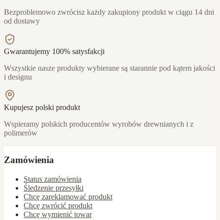
Bezproblemowo zwrócisz każdy zakupiony produkt w ciągu 14 dni
od dostawy
Gwarantujemy 100% satysfakcji
Wszystkie nasze produkty wybierane są starannie pod kątem jakości
i designu
Kupujesz polski produkt
Wspieramy polskich producentów wyrobów drewnianych i z
polimerów
Zamówienia
Status zamówienia
Śledzenie przesyłki
Chcę zareklamować produkt
Chcę zwrócić produkt
Chcę wymienić towar