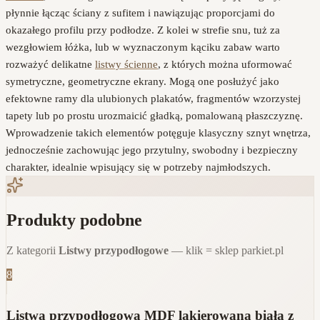
płynnie łącząc ściany z sufitem i nawiązując proporcjami do
okazałego profilu przy podłodze. Z kolei w strefie snu, tuż za
wezgłowiem łóżka, lub w wyznaczonym kąciku zabaw warto
rozważyć delikatne
listwy ścienne
, z których można uformować
symetryczne, geometryczne ekrany. Mogą one posłużyć jako
efektowne ramy dla ulubionych plakatów, fragmentów wzorzystej
tapety lub po prostu urozmaicić gładką, pomalowaną płaszczyznę.
Wprowadzenie takich elementów potęguje klasyczny sznyt wnętrza,
jednocześnie zachowując jego przytulny, swobodny i bezpieczny
charakter, idealnie wpisujący się w potrzeby najmłodszych.
Produkty podobne
Z kategorii
Listwy przypodłogowe
— klik = sklep parkiet.pl
8
Listwa przypodłogowa MDF lakierowana biała z