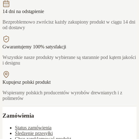
14 dni na odstąpienie
Bezproblemowo zwrócisz każdy zakupiony produkt w ciągu 14 dni
od dostawy
Gwarantujemy 100% satysfakcji
Wszystkie nasze produkty wybierane są starannie pod kątem jakości
i designu
Kupujesz polski produkt
Wspieramy polskich producentów wyrobów drewnianych i z
polimerów
Zamówienia
Status zamówienia
Śledzenie przesyłki
Chcę zareklamować produkt