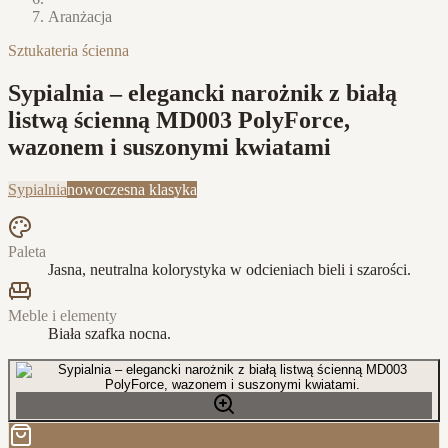
Aranżacja
Sztukateria ścienna
Sypialnia – elegancki narożnik z białą
listwą ścienną MD003 PolyForce,
wazonem i suszonymi kwiatami
Sypialnia
nowoczesna klasyka
Paleta
Jasna, neutralna kolorystyka w odcieniach bieli i szarości.
Meble i elementy
Biała szafka nocna.