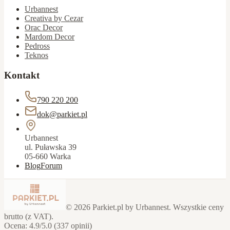
Urbannest
Creativa by Cezar
Orac Decor
Mardom Decor
Pedross
Teknos
Kontakt
790 220 200
dok@parkiet.pl
Urbannest
ul. Puławska 39
05-660 Warka
Blog
Forum
©
2026
Parkiet.pl by Urbannest. Wszystkie ceny
brutto (z VAT).
Ocena: 4.9/5.0 (337 opinii)