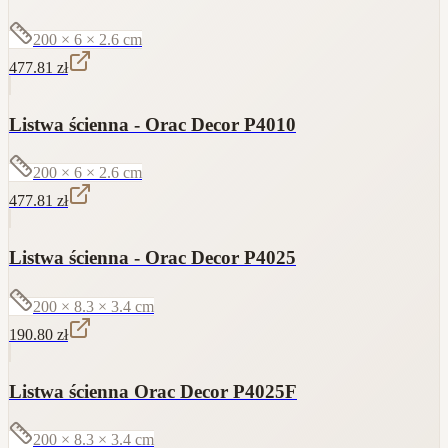
200 × 6 × 2.6
cm
477.81
zł
Listwa ścienna - Orac Decor P4010
200 × 6 × 2.6
cm
477.81
zł
Listwa ścienna - Orac Decor P4025
200 × 8.3 × 3.4
cm
190.80
zł
Listwa ścienna Orac Decor P4025F
200 × 8.3 × 3.4
cm