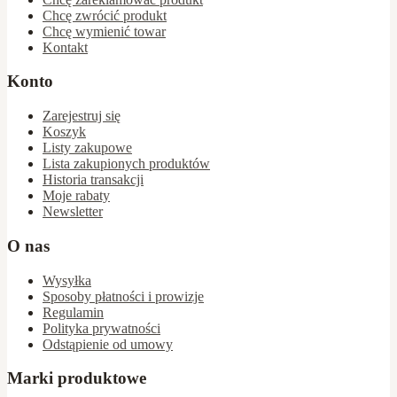
Chcę zwrócić produkt
Chcę wymienić towar
Kontakt
Konto
Zarejestruj się
Koszyk
Listy zakupowe
Lista zakupionych produktów
Historia transakcji
Moje rabaty
Newsletter
O nas
Wysyłka
Sposoby płatności i prowizje
Regulamin
Polityka prywatności
Odstąpienie od umowy
Marki produktowe