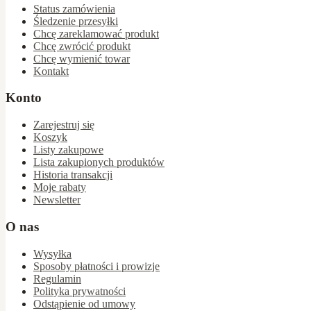
Status zamówienia
Śledzenie przesyłki
Chcę zareklamować produkt
Chcę zwrócić produkt
Chcę wymienić towar
Kontakt
Konto
Zarejestruj się
Koszyk
Listy zakupowe
Lista zakupionych produktów
Historia transakcji
Moje rabaty
Newsletter
O nas
Wysyłka
Sposoby płatności i prowizje
Regulamin
Polityka prywatności
Odstąpienie od umowy