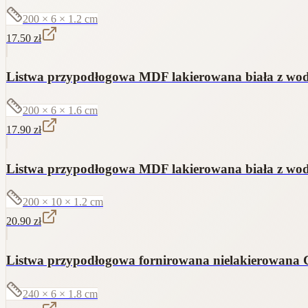
200 × 6 × 1.2
cm
17.50
zł
Listwa przypodłogowa MDF lakierowana biała z 
200 × 6 × 1.6
cm
17.90
zł
Listwa przypodłogowa MDF lakierowana biała z 
200 × 10 × 1.2
cm
20.90
zł
Listwa przypodłogowa fornirowana nielakierowana C
240 × 6 × 1.8
cm