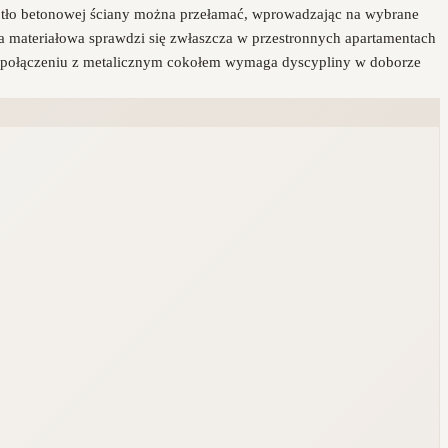
e tło betonowej ściany można przełamać, wprowadzając na wybrane
a materiałowa sprawdzi się zwłaszcza w przestronnych apartamentach
 połączeniu z metalicznym cokołem wymaga dyscypliny w doborze