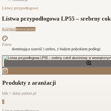
Listwy przypodłogowe
Listwa przypodłogowa LP55 – srebrny cok
Korytarz
nowoczesny
Paleta
dominująca szarość i srebro, z białym połyskiem podłogi
Produkty z aranżacji
klik = sklep parkiet.pl
1
Listwy przypodłogowe