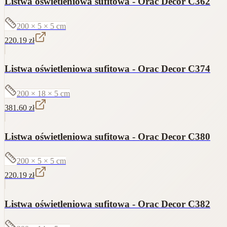
Listwa oświetleniowa sufitowa - Orac Decor C362
200 × 5 × 5
cm
220.19
zł
Listwa oświetleniowa sufitowa - Orac Decor C374
200 × 18 × 5
cm
381.60
zł
Listwa oświetleniowa sufitowa - Orac Decor C380
200 × 5 × 5
cm
220.19
zł
Listwa oświetleniowa sufitowa - Orac Decor C382