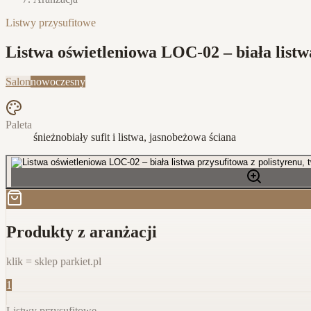
Listwy przysufitowe
Listwa oświetleniowa LOC-02 – biała listwa
Salon
nowoczesny
Paleta
śnieżnobiały sufit i listwa, jasnobeżowa ściana
Produkty z aranżacji
klik = sklep parkiet.pl
1
Listwy przysufitowe