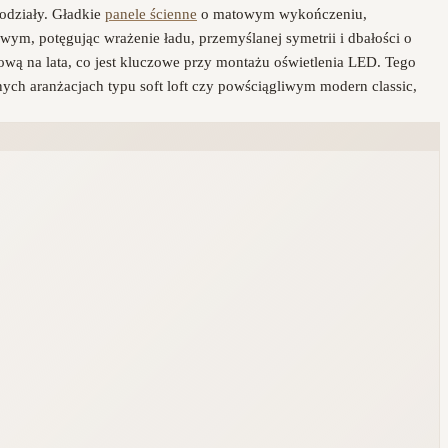
odziały. Gładkie
panele ścienne
o matowym wykończeniu,
owym, potęgując wrażenie ładu, przemyślanej symetrii i dbałości o
arową na lata, co jest kluczowe przy montażu oświetlenia LED. Tego
nych aranżacjach typu soft loft czy powściągliwym modern classic,