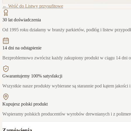
← Wróć do
Listwy przysufitowe
30 lat doświadczenia
Od 1995 roku działamy w branży parkietów, podłóg i listew przypo
14 dni na odstąpienie
Bezproblemowo zwrócisz każdy zakupiony produkt w ciągu 14 dni 
Gwarantujemy 100% satysfakcji
Wszystkie nasze produkty wybierane są starannie pod kątem jakości i
Kupujesz polski produkt
Wspieramy polskich producentów wyrobów drewnianych i z polime
Zamówienia