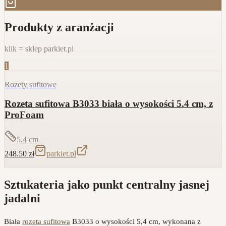
Produkty z aranżacji
klik = sklep parkiet.pl
1
Rozety sufitowe
Rozeta sufitowa B3033 biała o wysokości 5.4 cm, z
ProFoam
5.4
cm
248.50
zł
parkiet.pl
Sztukateria jako punkt centralny jasnej
jadalni
Biała
rozeta sufitowa
B3033 o wysokości 5,4 cm, wykonana z