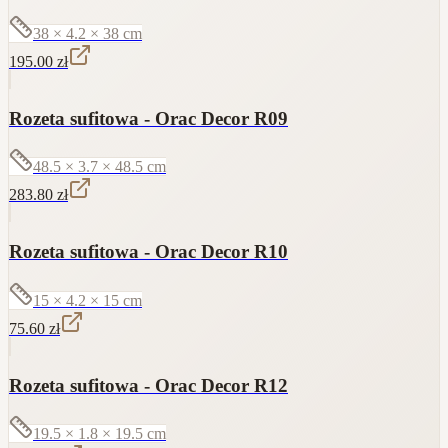
38 × 4.2 × 38
cm
195.00
zł
Rozeta sufitowa - Orac Decor R09
48.5 × 3.7 × 48.5
cm
283.80
zł
Rozeta sufitowa - Orac Decor R10
15 × 4.2 × 15
cm
75.60
zł
Rozeta sufitowa - Orac Decor R12
19.5 × 1.8 × 19.5
cm