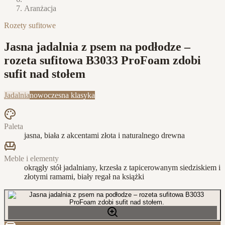
Aranżacja
Rozety sufitowe
Jasna jadalnia z psem na podłodze –
rozeta sufitowa B3033 ProFoam zdobi
sufit nad stołem
Jadalnia
nowoczesna klasyka
Paleta
jasna, biała z akcentami złota i naturalnego drewna
Meble i elementy
okrągły stół jadalniany, krzesła z tapicerowanym siedziskiem i
złotymi ramami, biały regał na książki