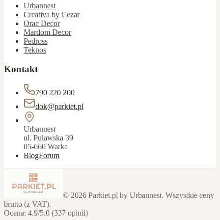
Urbannest
Creativa by Cezar
Orac Decor
Mardom Decor
Pedross
Teknos
Kontakt
790 220 200
dok@parkiet.pl
Urbannest
ul. Puławska 39
05-660 Warka
Blog
Forum
©
2026
Parkiet.pl by Urbannest. Wszystkie ceny
brutto (z VAT).
Ocena: 4.9/5.0 (337 opinii)