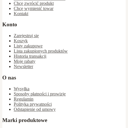
Chcę zwrócić produkt
Chcę wymienić towar
Kontakt
Konto
Zarejestruj się
Koszyk
Listy zakupowe
Lista zakupionych produktów
Historia transakcji
Moje rabaty
Newsletter
O nas
Wysyłka
Sposoby płatności i prowizje
Regulamin
Polityka prywatności
Odstąpienie od umowy
Marki produktowe