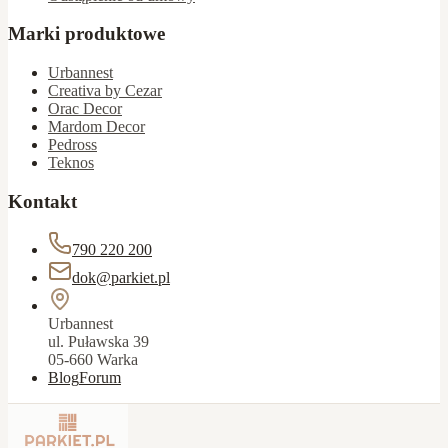
Marki produktowe
Urbannest
Creativa by Cezar
Orac Decor
Mardom Decor
Pedross
Teknos
Kontakt
790 220 200
dok@parkiet.pl
Urbannest
ul. Puławska 39
05-660 Warka
Blog
Forum