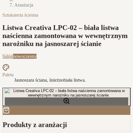
Aranżacja
Sztukateria ścienna
Listwa Creativa LPC-02 – biała listwa
naścienna zamontowana w wewnętrznym
narożniku na jasnoszarej ścianie
Salon
nowoczesny
Paleta
Jasnoszara ściana, śnieżnobiała listwa.
Produkty z aranżacji