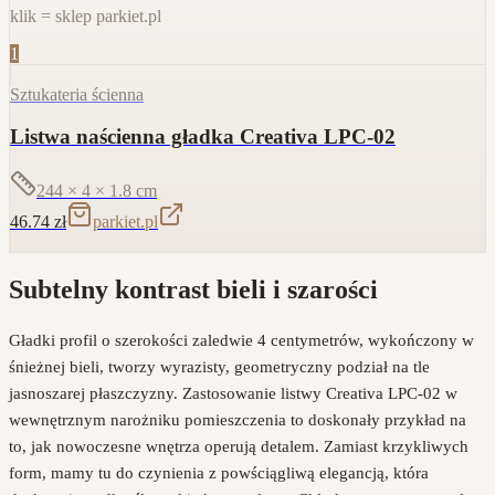
klik = sklep parkiet.pl
1
Sztukateria ścienna
Listwa naścienna gładka Creativa LPC-02
244 × 4 × 1.8
cm
46.74
zł
parkiet.pl
Subtelny kontrast bieli i szarości
Gładki profil o szerokości zaledwie 4 centymetrów, wykończony w
śnieżnej bieli, tworzy wyrazisty, geometryczny podział na tle
jasnoszarej płaszczyzny. Zastosowanie listwy Creativa LPC-02 w
wewnętrznym narożniku pomieszczenia to doskonały przykład na
to, jak nowoczesne wnętrza operują detalem. Zamiast krzykliwych
form, mamy tu do czynienia z powściągliwą elegancją, która