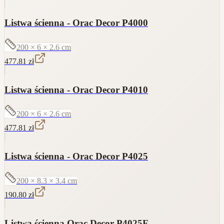
Listwa ścienna - Orac Decor P4000
200 × 6 × 2.6
cm
477.81
zł
Listwa ścienna - Orac Decor P4010
200 × 6 × 2.6
cm
477.81
zł
Listwa ścienna - Orac Decor P4025
200 × 8.3 × 3.4
cm
190.80
zł
Listwa ścienna Orac Decor P4025F