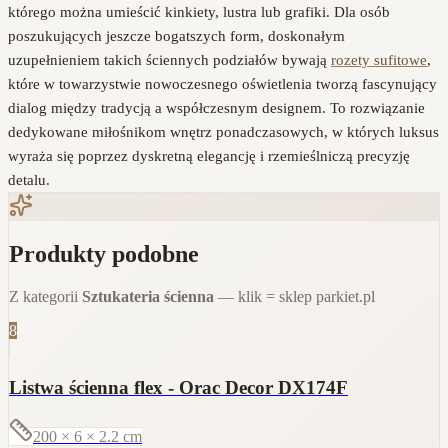
którego można umieścić kinkiety, lustra lub grafiki. Dla osób
poszukujących jeszcze bogatszych form, doskonałym
uzupełnieniem takich ściennych podziałów bywają
rozety sufitowe
,
które w towarzystwie nowoczesnego oświetlenia tworzą fascynujący
dialog między tradycją a współczesnym designem. To rozwiązanie
dedykowane miłośnikom wnętrz ponadczasowych, w których luksus
wyraża się poprzez dyskretną elegancję i rzemieślniczą precyzję
detalu.
Produkty podobne
Z kategorii
Sztukateria ścienna
— klik = sklep parkiet.pl
8
Listwa ścienna flex - Orac Decor DX174F
200 × 6 × 2.2
cm