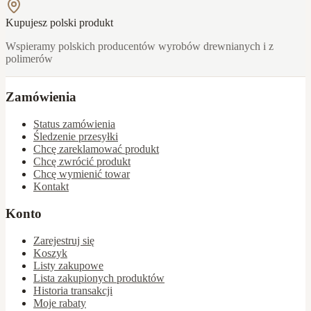
Kupujesz polski produkt
Wspieramy polskich producentów wyrobów drewnianych i z
polimerów
Zamówienia
Status zamówienia
Śledzenie przesyłki
Chcę zareklamować produkt
Chcę zwrócić produkt
Chcę wymienić towar
Kontakt
Konto
Zarejestruj się
Koszyk
Listy zakupowe
Lista zakupionych produktów
Historia transakcji
Moje rabaty