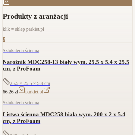
Produkty z aranżacji
klik = sklep parkiet.pl
2
Sztukateria ścienna
Narożnik MDC258-13 biały wym. 25.5 x 5.4 x 25.5
cm, z ProFoam
25.5 × 25.5 × 5.4
cm
66.26
zł
parkiet.pl
Sztukateria ścienna
Listwa ścienna MDC258 biała wym. 200 x 2 x 5.4
cm, z ProFoam