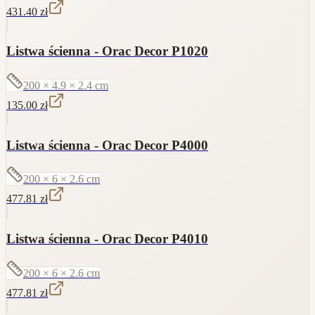
431.40
zł
Listwa ścienna - Orac Decor P1020
200 × 4.9 × 2.4
cm
135.00
zł
Listwa ścienna - Orac Decor P4000
200 × 6 × 2.6
cm
477.81
zł
Listwa ścienna - Orac Decor P4010
200 × 6 × 2.6
cm
477.81
zł