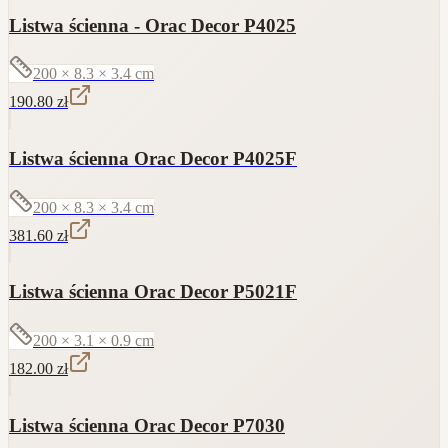
Listwa ścienna - Orac Decor P4025
200 × 8.3 × 3.4
cm
190.80
zł
Listwa ścienna Orac Decor P4025F
200 × 8.3 × 3.4
cm
381.60
zł
Listwa ścienna Orac Decor P5021F
200 × 3.1 × 0.9
cm
182.00
zł
Listwa ścienna Orac Decor P7030