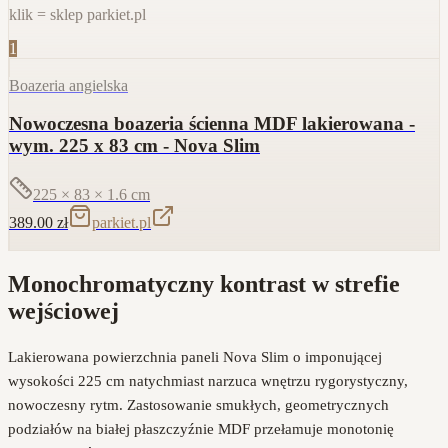
klik = sklep parkiet.pl
1
Boazeria angielska
Nowoczesna boazeria ścienna MDF lakierowana -
wym. 225 x 83 cm - Nova Slim
225 × 83 × 1.6
cm
389.00
zł
parkiet.pl
Monochromatyczny kontrast w strefie
wejściowej
Lakierowana powierzchnia paneli Nova Slim o imponującej
wysokości 225 cm natychmiast narzuca wnętrzu rygorystyczny,
nowoczesny rytm. Zastosowanie smukłych, geometrycznych
podziałów na białej płaszczyźnie MDF przełamuje monotonię