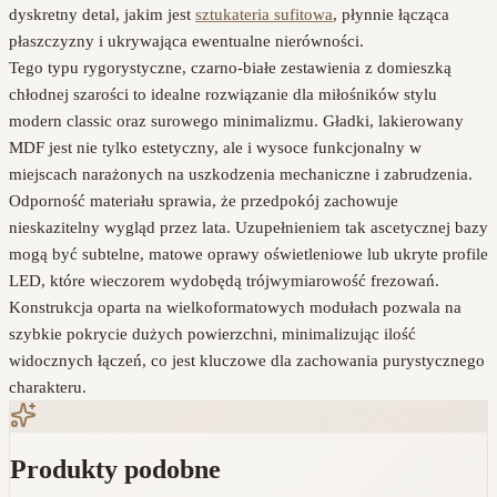
dyskretny detal, jakim jest
sztukateria sufitowa
, płynnie łącząca
płaszczyzny i ukrywająca ewentualne nierówności.
Tego typu rygorystyczne, czarno-białe zestawienia z domieszką
chłodnej szarości to idealne rozwiązanie dla miłośników stylu
modern classic oraz surowego minimalizmu. Gładki, lakierowany
MDF jest nie tylko estetyczny, ale i wysoce funkcjonalny w
miejscach narażonych na uszkodzenia mechaniczne i zabrudzenia.
Odporność materiału sprawia, że przedpokój zachowuje
nieskazitelny wygląd przez lata. Uzupełnieniem tak ascetycznej bazy
mogą być subtelne, matowe oprawy oświetleniowe lub ukryte profile
LED, które wieczorem wydobędą trójwymiarowość frezowań.
Konstrukcja oparta na wielkoformatowych modułach pozwala na
szybkie pokrycie dużych powierzchni, minimalizując ilość
widocznych łączeń, co jest kluczowe dla zachowania purystycznego
charakteru.
Produkty podobne