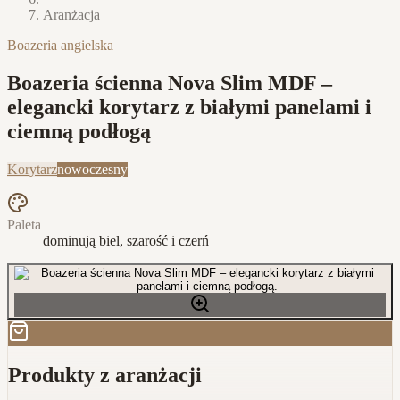
Aranżacja
Boazeria angielska
Boazeria ścienna Nova Slim MDF –
elegancki korytarz z białymi panelami i
ciemną podłogą
Korytarz
nowoczesny
Paleta
dominują biel, szarość i czerń
Produkty z aranżacji