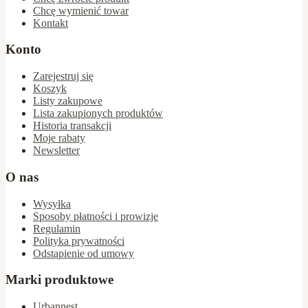
Chcę wymienić towar
Kontakt
Konto
Zarejestruj się
Koszyk
Listy zakupowe
Lista zakupionych produktów
Historia transakcji
Moje rabaty
Newsletter
O nas
Wysyłka
Sposoby płatności i prowizje
Regulamin
Polityka prywatności
Odstąpienie od umowy
Marki produktowe
Urbannest