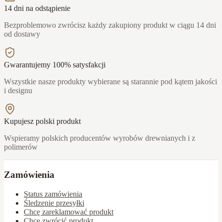
14 dni na odstąpienie
Bezproblemowo zwrócisz każdy zakupiony produkt w ciągu 14 dni
od dostawy
Gwarantujemy 100% satysfakcji
Wszystkie nasze produkty wybierane są starannie pod kątem jakości
i designu
Kupujesz polski produkt
Wspieramy polskich producentów wyrobów drewnianych i z
polimerów
Zamówienia
Status zamówienia
Śledzenie przesyłki
Chcę zareklamować produkt
Chcę zwrócić produkt