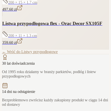
200 × 15 × 1.7
cm
497.60
zł
Listwa przypodłogowa flex - Orac Decor SX105F
200 × 11 × 1.3
cm
359.60
zł
← Wróć do
Listwy przypodłogowe
30 lat doświadczenia
Od 1995 roku działamy w branży parkietów, podłóg i listew
przypodłogowych
14 dni na odstąpienie
Bezproblemowo zwrócisz każdy zakupiony produkt w ciągu 14 dni
od dostawy