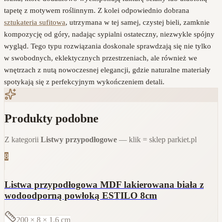
tapetę z motywem roślinnym. Z kolei odpowiednio dobrana
sztukateria sufitowa
, utrzymana w tej samej, czystej bieli, zamknie
kompozycję od góry, nadając sypialni ostateczny, niezwykle spójny
wygląd. Tego typu rozwiązania doskonale sprawdzają się nie tylko
w swobodnych, eklektycznych przestrzeniach, ale również we
wnętrzach z nutą nowoczesnej elegancji, gdzie naturalne materiały
spotykają się z perfekcyjnym wykończeniem detali.
Produkty podobne
Z kategorii
Listwy przypodłogowe
— klik = sklep parkiet.pl
8
Listwa przypodłogowa MDF lakierowana biała z
wodoodporną powłoką ESTILO 8cm
200 × 8 × 1.6
cm