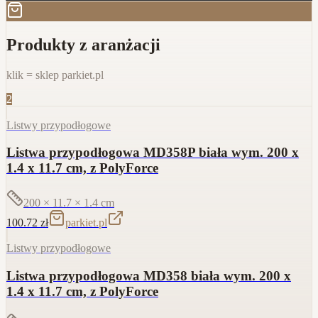
Produkty z aranżacji
klik = sklep parkiet.pl
2
Listwy przypodłogowe
Listwa przypodłogowa MD358P biała wym. 200 x
1.4 x 11.7 cm, z PolyForce
200 × 11.7 × 1.4
cm
100.72
zł
parkiet.pl
Listwy przypodłogowe
Listwa przypodłogowa MD358 biała wym. 200 x
1.4 x 11.7 cm, z PolyForce