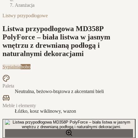
Aranżacja
Listwy przypodłogowe
Listwa przypodłogowa MD358P
PolyForce – biała listwa w jasnym
wnętrzu z drewnianą podłogą i
naturalnymi dekoracjami
Sypialnia
boho
Paleta
Neutralna, beżowo-brązowa z akcentami bieli
Meble i elementy
Łóżko, kosz wiklinowy, wazon