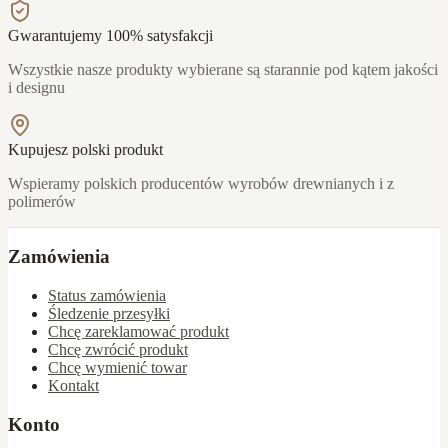
Gwarantujemy 100% satysfakcji
Wszystkie nasze produkty wybierane są starannie pod kątem jakości
i designu
Kupujesz polski produkt
Wspieramy polskich producentów wyrobów drewnianych i z
polimerów
Zamówienia
Status zamówienia
Śledzenie przesyłki
Chcę zareklamować produkt
Chcę zwrócić produkt
Chcę wymienić towar
Kontakt
Konto