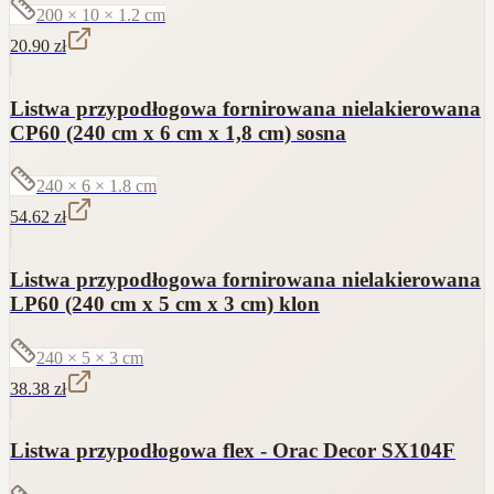
200 × 10 × 1.2
cm
20.90
zł
Listwa przypodłogowa fornirowana nielakierowana
CP60 (240 cm x 6 cm x 1,8 cm) sosna
240 × 6 × 1.8
cm
54.62
zł
Listwa przypodłogowa fornirowana nielakierowana
LP60 (240 cm x 5 cm x 3 cm) klon
240 × 5 × 3
cm
38.38
zł
Listwa przypodłogowa flex - Orac Decor SX104F