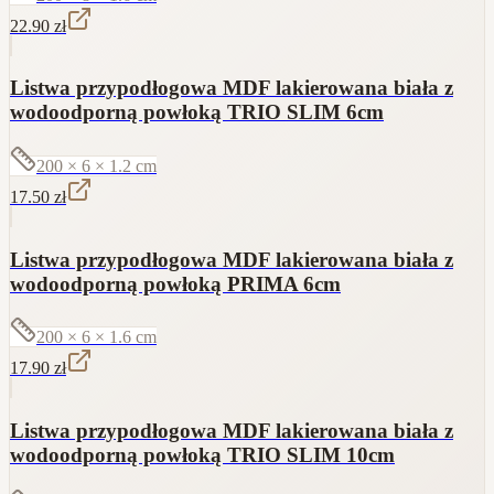
22.90
zł
Listwa przypodłogowa MDF lakierowana biała z
wodoodporną powłoką TRIO SLIM 6cm
200 × 6 × 1.2
cm
17.50
zł
Listwa przypodłogowa MDF lakierowana biała z
wodoodporną powłoką PRIMA 6cm
200 × 6 × 1.6
cm
17.90
zł
Listwa przypodłogowa MDF lakierowana biała z
wodoodporną powłoką TRIO SLIM 10cm