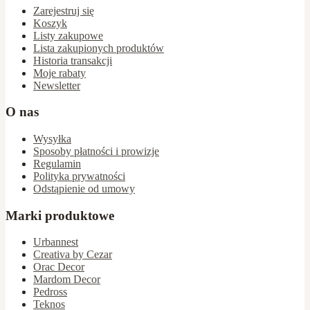
Zarejestruj się
Koszyk
Listy zakupowe
Lista zakupionych produktów
Historia transakcji
Moje rabaty
Newsletter
O nas
Wysyłka
Sposoby płatności i prowizje
Regulamin
Polityka prywatności
Odstąpienie od umowy
Marki produktowe
Urbannest
Creativa by Cezar
Orac Decor
Mardom Decor
Pedross
Teknos