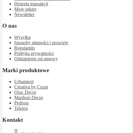
Historia transakcji
Moje rabaty
Newsletter
O nas
Wysyłka
Sposoby płatności i prowizje
Regulamin
Polityka prywatności
Odstąpienie od umowy
Marki produktowe
Urbannest
Creativa by Cezar
Orac Decor
Mardom Decor
Pedross
Teknos
Kontakt