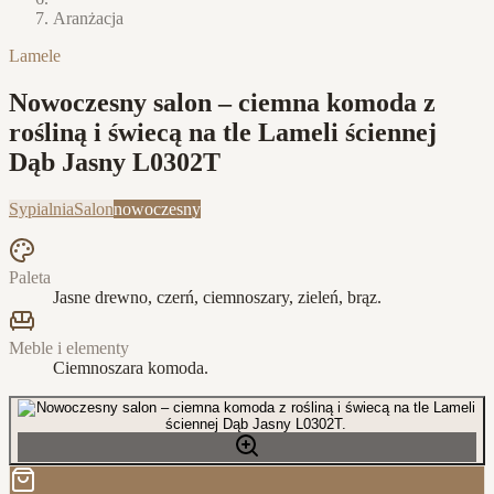
Aranżacja
Lamele
Nowoczesny salon – ciemna komoda z
rośliną i świecą na tle Lameli ściennej
Dąb Jasny L0302T
Sypialnia
Salon
nowoczesny
Paleta
Jasne drewno, czerń, ciemnoszary, zieleń, brąz.
Meble i elementy
Ciemnoszara komoda.