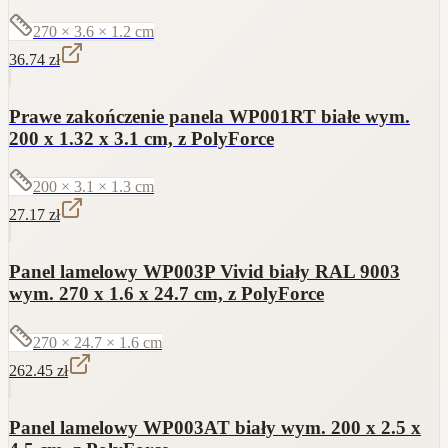
270 × 3.6 × 1.2
cm
36.74
zł
Prawe zakończenie panela WP001RT białe wym.
200 x 1.32 x 3.1 cm, z PolyForce
200 × 3.1 × 1.3
cm
27.17
zł
Panel lamelowy WP003P Vivid biały RAL 9003
wym. 270 x 1.6 x 24.7 cm, z PolyForce
270 × 24.7 × 1.6
cm
262.45
zł
Panel lamelowy WP003AT biały wym. 200 x 2.5 x