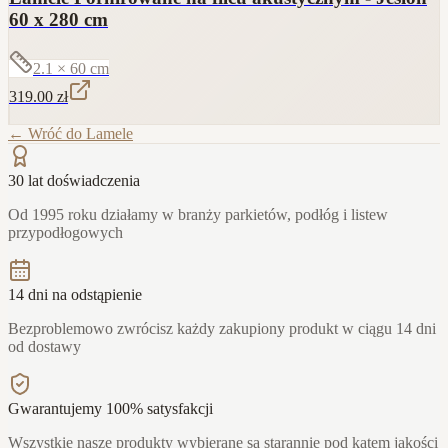
60 x 280 cm
2.1 × 60
cm
319.00
zł
← Wróć do
Lamele
30 lat doświadczenia
Od 1995 roku działamy w branży parkietów, podłóg i listew
przypodłogowych
14 dni na odstąpienie
Bezproblemowo zwrócisz każdy zakupiony produkt w ciągu 14 dni
od dostawy
Gwarantujemy 100% satysfakcji
Wszystkie nasze produkty wybierane są starannie pod kątem jakości