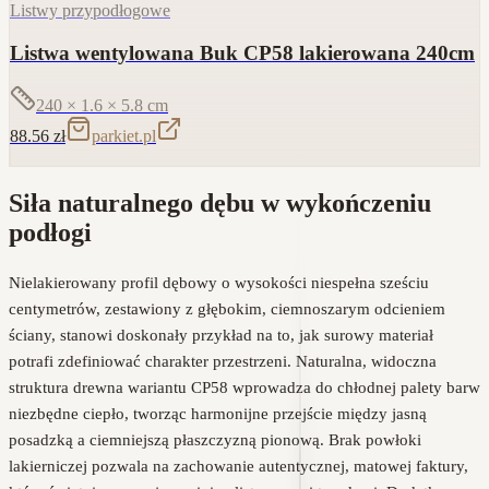
Listwy przypodłogowe
Listwa wentylowana Buk CP58 lakierowana 240cm
240 × 1.6 × 5.8
cm
88.56
zł
parkiet.pl
Siła naturalnego dębu w wykończeniu
podłogi
Nielakierowany profil dębowy o wysokości niespełna sześciu
centymetrów, zestawiony z głębokim, ciemnoszarym odcieniem
ściany, stanowi doskonały przykład na to, jak surowy materiał
potrafi zdefiniować charakter przestrzeni. Naturalna, widoczna
struktura drewna wariantu CP58 wprowadza do chłodnej palety barw
niezbędne ciepło, tworząc harmonijne przejście między jasną
posadzką a ciemniejszą płaszczyzną pionową. Brak powłoki
lakierniczej pozwala na zachowanie autentycznej, matowej faktury,