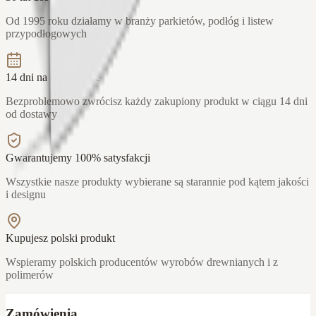
Od 1995 roku działamy w branży parkietów, podłóg i listew
przypodłogowych
14 dni na odstąpienie
Bezproblemowo zwrócisz każdy zakupiony produkt w ciągu 14 dni
od dostawy
Gwarantujemy 100% satysfakcji
Wszystkie nasze produkty wybierane są starannie pod kątem jakości
i designu
Kupujesz polski produkt
Wspieramy polskich producentów wyrobów drewnianych i z
polimerów
Zamówienia