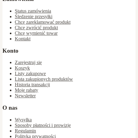
Status zamówienia
Śledzenie przesyłki
Chcę zareklamować produkt
Chcę zwrócić produkt
Chcę wymienić towar
Kontakt
Konto
Zarejestruj się
Koszyk
Listy zakupowe
Lista zakupionych produktów
Historia transakcji
Moje rabaty
Newsletter
O nas
Wysyłka
Sposoby płatności i prowizje
Regulamin
Polityka prywatności