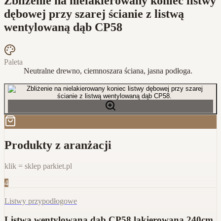
Zbliżenie na nielakierowany koniec listwy
dębowej przy szarej ścianie z listwą
wentylowaną dąb CP58
Paleta
Neutralne drewno, ciemnoszara ściana, jasna podłoga.
Produkty z aranżacji
klik = sklep parkiet.pl
4
Listwy przypodłogowe
Listwa wentylowana dąb CP58 lakierowana 240cm