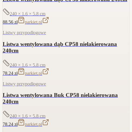
240 × 1.6 × 5.8
cm
88.56
zł
parkiet.pl
Listwy przypodłogowe
Listwa wentylowana dąb CP58 nielakierowana
240cm
240 × 1.6 × 5.8
cm
78.24
zł
parkiet.pl
Listwy przypodłogowe
Listwa wentylowana Buk CP58 nielakierowana
240cm
240 × 1.6 × 5.8
cm
78.24
zł
parkiet.pl