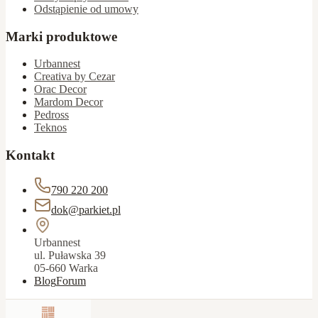
Odstąpienie od umowy
Marki produktowe
Urbannest
Creativa by Cezar
Orac Decor
Mardom Decor
Pedross
Teknos
Kontakt
790 220 200
dok@parkiet.pl
Urbannest
ul. Puławska 39
05-660 Warka
Blog
Forum